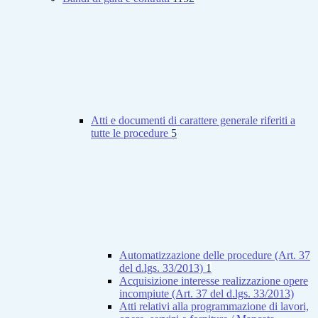
Atti e documenti di carattere generale riferiti a
tutte le procedure
5
Automatizzazione delle procedure (Art. 37
del d.lgs. 33/2013)
1
Acquisizione interesse realizzazione opere
incompiute (Art. 37 del d.lgs. 33/2013)
Atti relativi alla programmazione di lavori,