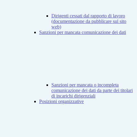
Dirigenti cessati dal rapporto di lavoro
(documentazione da pubblicare sul sito
web)
Sanzioni per mancata comunicazione dei dati
Sanzioni per mancata o incompleta
comunicazione dei dati da parte dei titolari
di incarichi dirigenziali
Posizioni organizzative