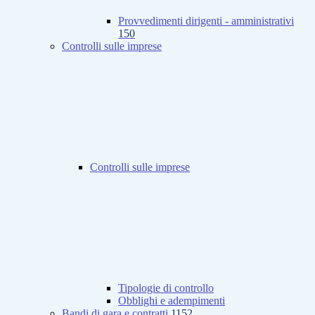
Provvedimenti dirigenti - amministrativi
150
Controlli sulle imprese
Controlli sulle imprese
Tipologie di controllo
Obblighi e adempimenti
Bandi di gara e contratti
1152