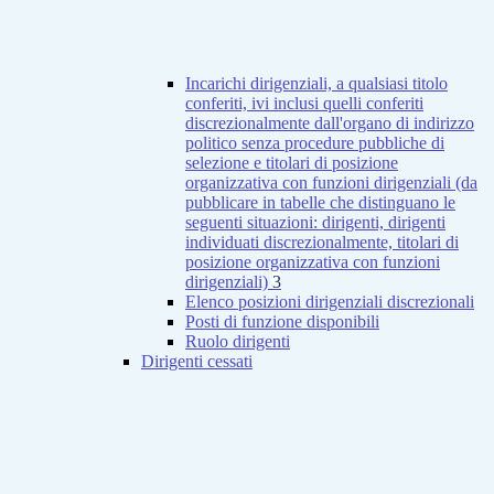
Incarichi dirigenziali, a qualsiasi titolo
conferiti, ivi inclusi quelli conferiti
discrezionalmente dall'organo di indirizzo
politico senza procedure pubbliche di
selezione e titolari di posizione
organizzativa con funzioni dirigenziali (da
pubblicare in tabelle che distinguano le
seguenti situazioni: dirigenti, dirigenti
individuati discrezionalmente, titolari di
posizione organizzativa con funzioni
dirigenziali)
3
Elenco posizioni dirigenziali discrezionali
Posti di funzione disponibili
Ruolo dirigenti
Dirigenti cessati