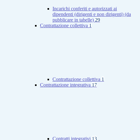
Incarichi conferiti e autorizzati ai
dipendenti (dirigenti e non dirigenti) (da
pubblicare in tabelle)
29
Contrattazione collettiva
1
Contrattazione collettiva
1
Contrattazione integrativa
17
Contratti integrativi
13