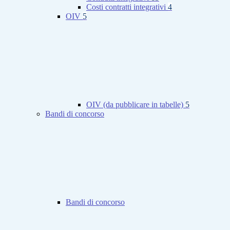
Costi contratti integrativi
4
OIV
5
OIV (da pubblicare in tabelle)
5
Bandi di concorso
Bandi di concorso