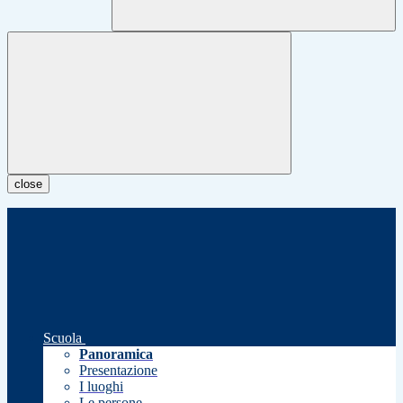
close
Scuola
Panoramica
Presentazione
I luoghi
Le persone