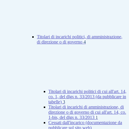
Titolari di incarichi politici, di amministrazione,
di direzione o di governo
4
Titolari di incarichi politici di cui all'art. 14,
co. 1, del dlgs n. 33/2013 (da pubblicare in
tabelle)
3
Titolari di incarichi di amministrazione, di
direzione o di governo di cui all'art. 14, co.
1-bis, del dlgs n. 33/2013
1
Cessati dall'incarico (documentazione da
pubblicare sul sito web)