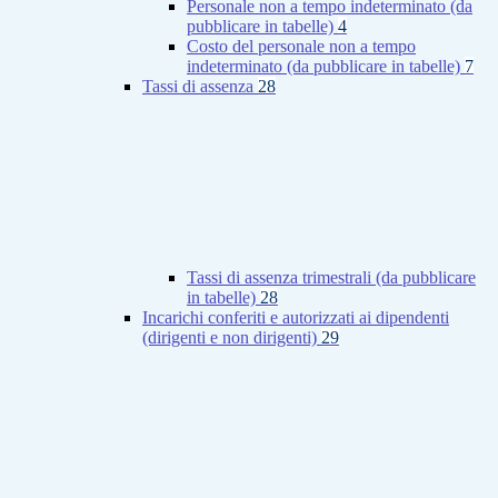
Personale non a tempo indeterminato (da
pubblicare in tabelle)
4
Costo del personale non a tempo
indeterminato (da pubblicare in tabelle)
7
Tassi di assenza
28
Tassi di assenza trimestrali (da pubblicare
in tabelle)
28
Incarichi conferiti e autorizzati ai dipendenti
(dirigenti e non dirigenti)
29