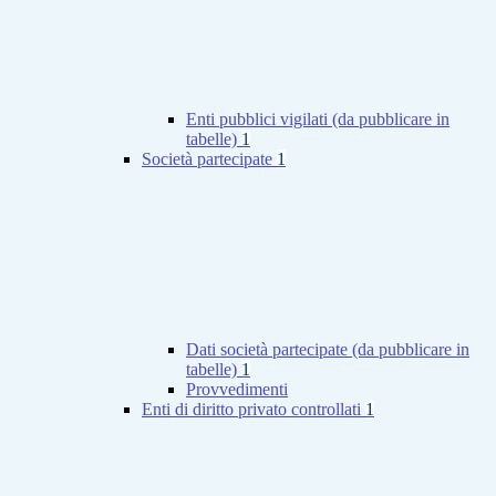
Enti pubblici vigilati (da pubblicare in
tabelle)
1
Società partecipate
1
Dati società partecipate (da pubblicare in
tabelle)
1
Provvedimenti
Enti di diritto privato controllati
1