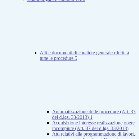
Atti e documenti di carattere generale riferiti a
tutte le procedure
5
Automatizzazione delle procedure (Art. 37
del d.lgs. 33/2013)
1
Acquisizione interesse realizzazione opere
incompiute (Art. 37 del d.lgs. 33/2013)
Atti relativi alla programmazione di lavori,