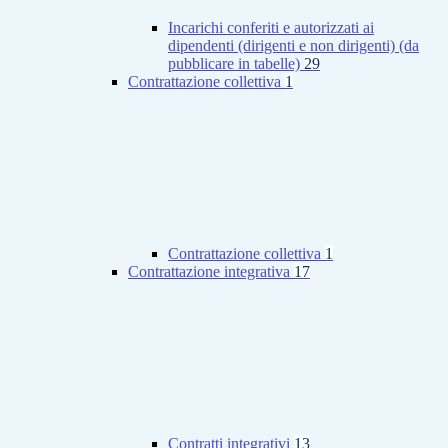
Incarichi conferiti e autorizzati ai
dipendenti (dirigenti e non dirigenti) (da
pubblicare in tabelle)
29
Contrattazione collettiva
1
Contrattazione collettiva
1
Contrattazione integrativa
17
Contratti integrativi
13