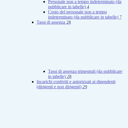
Personale non a tempo indeterminato (da
pubblicare in tabelle)
4
Costo del personale non a tempo
indeterminato (da pubblicare in tabelle)
7
Tassi di assenza
28
Tassi di assenza trimestrali (da pubblicare
in tabelle)
28
Incarichi conferiti e autorizzati ai dipendenti
(dirigenti e non dirigenti)
29