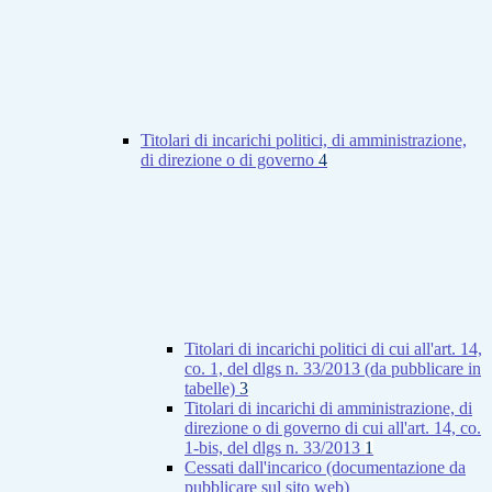
Titolari di incarichi politici, di amministrazione,
di direzione o di governo
4
Titolari di incarichi politici di cui all'art. 14,
co. 1, del dlgs n. 33/2013 (da pubblicare in
tabelle)
3
Titolari di incarichi di amministrazione, di
direzione o di governo di cui all'art. 14, co.
1-bis, del dlgs n. 33/2013
1
Cessati dall'incarico (documentazione da
pubblicare sul sito web)