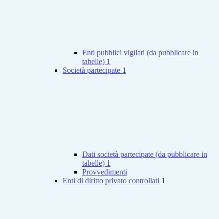
Enti pubblici vigilati (da pubblicare in
tabelle)
1
Società partecipate
1
Dati società partecipate (da pubblicare in
tabelle)
1
Provvedimenti
Enti di diritto privato controllati
1