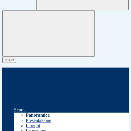
close
Scuola
Panoramica
Presentazione
I luoghi
Le persone