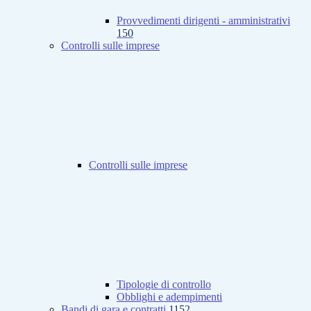
Provvedimenti dirigenti - amministrativi
150
Controlli sulle imprese
Controlli sulle imprese
Tipologie di controllo
Obblighi e adempimenti
Bandi di gara e contratti
1152