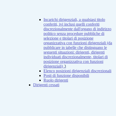
Incarichi dirigenziali, a qualsiasi titolo
conferiti, ivi inclusi quelli conferiti
discrezionalmente dall'organo di indirizzo
politico senza procedure pubbliche di
selezione e titolari di posizione
organizzativa con funzioni dirigenziali (da
pubblicare in tabelle che distinguano le
seguenti situazioni: dirigenti, dirigenti
individuati discrezionalmente, titolari di
posizione organizzativa con funzioni
dirigenziali)
3
Elenco posizioni dirigenziali discrezionali
Posti di funzione disponibili
Ruolo dirigenti
Dirigenti cessati