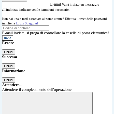
E-mail
Verrà inviato un messaggio
all'indirizzo indicato con le istruzioni necessarie.
Non hai una e-mail associata al nome utente? Effettua il reset della password
tramite la
Login Spaggiari
E-mail inviata, si prega di controllare la casella di posta elettronica!
Errore
Chiudi
Successo
Chiudi
Informazione
Chiudi
Attendere...
Attendere il completamento dell'operazione...