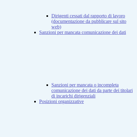
Dirigenti cessati dal rapporto di lavoro
(documentazione da pubblicare sul sito
web)
Sanzioni per mancata comunicazione dei dati
Sanzioni per mancata o incompleta
comunicazione dei dati da parte dei titolari
di incarichi dirigenziali
Posizioni organizzative