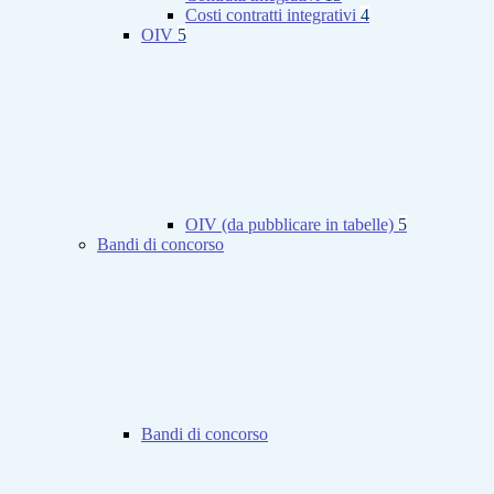
Costi contratti integrativi
4
OIV
5
OIV (da pubblicare in tabelle)
5
Bandi di concorso
Bandi di concorso