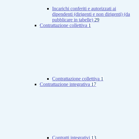
Incarichi conferiti e autorizzati ai
dipendenti (dirigenti e non dirigenti) (da
pubblicare in tabelle)
29
Contrattazione collettiva
1
Contrattazione collettiva
1
Contrattazione integrativa
17
Contratti integrativi
13