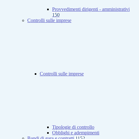
Provvedimenti dirigenti - amministrativi
150
Controlli sulle imprese
Controlli sulle imprese
Tipologie di controllo
Obblighi e adempimenti
Bandi di gara e contratti
1152