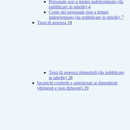
Personale non a tempo indeterminato (da
pubblicare in tabelle)
4
Costo del personale non a tempo
indeterminato (da pubblicare in tabelle)
7
Tassi di assenza
28
Tassi di assenza trimestrali (da pubblicare
in tabelle)
28
Incarichi conferiti e autorizzati ai dipendenti
(dirigenti e non dirigenti)
29