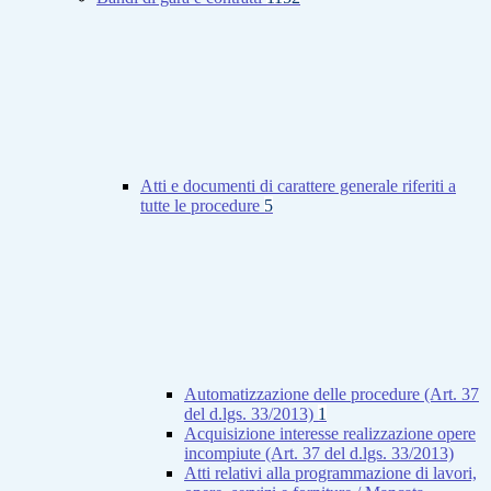
Atti e documenti di carattere generale riferiti a
tutte le procedure
5
Automatizzazione delle procedure (Art. 37
del d.lgs. 33/2013)
1
Acquisizione interesse realizzazione opere
incompiute (Art. 37 del d.lgs. 33/2013)
Atti relativi alla programmazione di lavori,