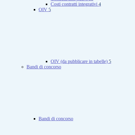
Costi contratti integrativi
4
OIV
5
OIV (da pubblicare in tabelle)
5
Bandi di concorso
Bandi di concorso