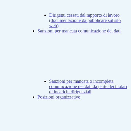
Dirigenti cessati dal rapporto di lavoro
(documentazione da pubblicare sul sito
web)
Sanzioni per mancata comunicazione dei dati
Sanzioni per mancata o incompleta
comunicazione dei dati da parte dei titolari
di incarichi dirigenziali
Posizioni organizzative