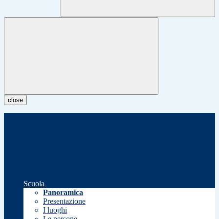
close
Scuola
Panoramica
Presentazione
I luoghi
Le persone