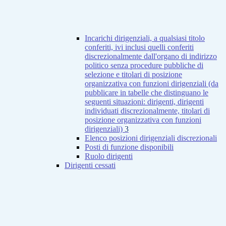
Incarichi dirigenziali, a qualsiasi titolo
conferiti, ivi inclusi quelli conferiti
discrezionalmente dall'organo di indirizzo
politico senza procedure pubbliche di
selezione e titolari di posizione
organizzativa con funzioni dirigenziali (da
pubblicare in tabelle che distinguano le
seguenti situazioni: dirigenti, dirigenti
individuati discrezionalmente, titolari di
posizione organizzativa con funzioni
dirigenziali)
3
Elenco posizioni dirigenziali discrezionali
Posti di funzione disponibili
Ruolo dirigenti
Dirigenti cessati