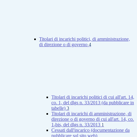
Titolari di incarichi politici, di amministrazione,
di direzione o di governo
4
Titolari di incarichi politici di cui all'art. 14,
co. 1, del dlgs n. 33/2013 (da pubblicare in
tabelle)
3
Titolari di incarichi di amministrazione, di
direzione o di governo di cui all'art. 14, co.
1-bis, del dlgs n. 33/2013
1
Cessati dall'incarico (documentazione da
pubblicare sul sito web)