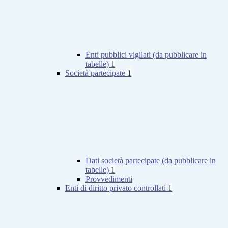
Enti pubblici vigilati (da pubblicare in
tabelle)
1
Società partecipate
1
Dati società partecipate (da pubblicare in
tabelle)
1
Provvedimenti
Enti di diritto privato controllati
1