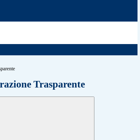
sparente
azione Trasparente