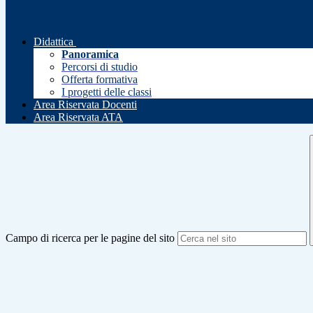
Didattica
Panoramica
Percorsi di studio
Offerta formativa
I progetti delle classi
Area Riservata Docenti
Area Riservata ATA
Campo di ricerca per le pagine del sito