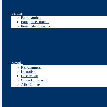
Servizi
Panoramica
Famiglie e studenti
Personale scolastico
Novità
Panoramica
Le notizie
Le circolari
Calendario eventi
Albo Online