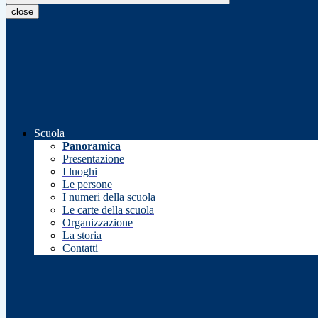
close
Scuola
Panoramica
Presentazione
I luoghi
Le persone
I numeri della scuola
Le carte della scuola
Organizzazione
La storia
Contatti