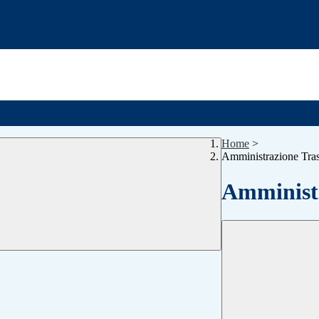
Home
>
Amministrazione Tra
Amministr