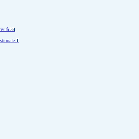
tività
34
stionale
1