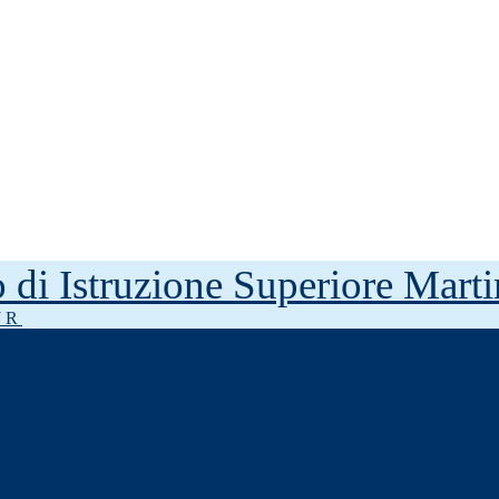
to di Istruzione Superiore Mar
J R