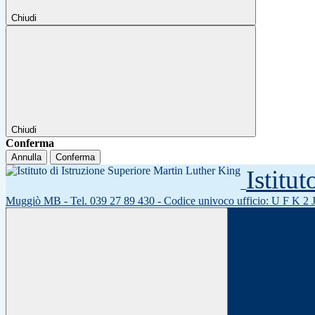
Chiudi
Chiudi
Conferma
Annulla
Conferma
Istitu
Muggiò MB - Tel. 039 27 89 430 - Codice univoco ufficio: U F K 2 