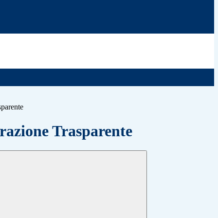
sparente
azione Trasparente