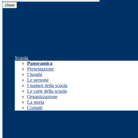
close
Scuola
Panoramica
Presentazione
I luoghi
Le persone
I numeri della scuola
Le carte della scuola
Organizzazione
La storia
Contatti