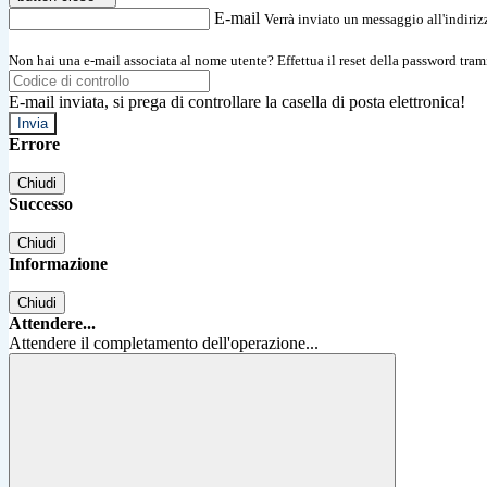
E-mail
Verrà inviato un messaggio all'indirizz
Non hai una e-mail associata al nome utente? Effettua il reset della password tram
E-mail inviata, si prega di controllare la casella di posta elettronica!
Errore
Chiudi
Successo
Chiudi
Informazione
Chiudi
Attendere...
Attendere il completamento dell'operazione...