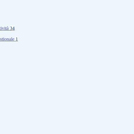
tività
34
stionale
1