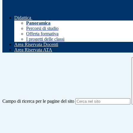
Didattica
Panoramica
Percorsi di studio
Offerta formativa
I progetti delle classi
Area Riservata Docenti
Area Riservata ATA
Campo di ricerca per le pagine del sito