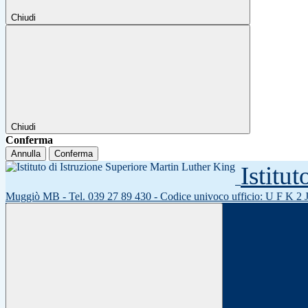
Chiudi
Chiudi
Conferma
Annulla
Conferma
Istitu
Muggiò MB - Tel. 039 27 89 430 - Codice univoco ufficio: U F K 2 