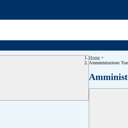
Home
>
Amministrazione Tra
Amministr