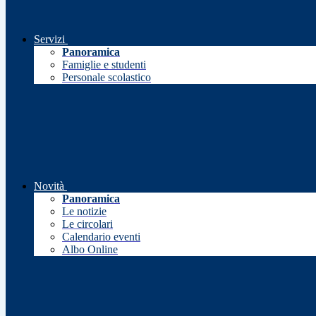
Servizi
Panoramica
Famiglie e studenti
Personale scolastico
Novità
Panoramica
Le notizie
Le circolari
Calendario eventi
Albo Online