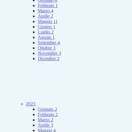
Gennaio
6
Febbraio
1
Marzo
4
Aprile
2
Maggio
11
Giugno
1
Luglio
2
Agosto
1
Settembre
4
Ottobre
3
Novembre
3
Dicembre
2
2023
Gennaio
2
Febbraio
2
Marzo
2
Aprile
3
Maggio
4