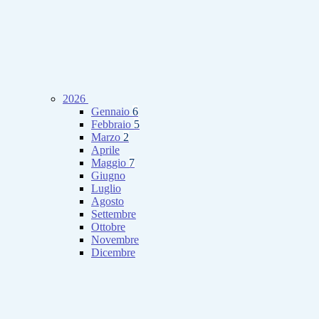
2026
Gennaio
6
Febbraio
5
Marzo
2
Aprile
Maggio
7
Giugno
Luglio
Agosto
Settembre
Ottobre
Novembre
Dicembre