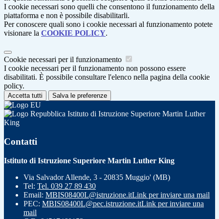
I cookie necessari sono quelli che consentono il funzionamento della
piattaforma e non è possibile disabilitarli.
Per conoscere quali sono i cookie necessari al funzionamento potete
visionare la
COOKIE POLICY
.
Cookie necessari per il funzionamento
I cookie necessari per il funzionamento non possono essere
disabilitati. È possibile consultare l'elenco nella pagina della cookie
policy.
Accetta tutti
Salva le preferenze
Istituto di Istruzione Superiore Martin Luther
King
Contatti
Istituto di Istruzione Superiore Martin Luther King
Via Salvador Allende, 3 - 20835 Muggio' (MB)
Tel:
Tel. 039 27 89 430
Email:
MBIS08400L@istruzione.it
Link per inviare una mail
PEC:
MBIS08400L@pec.istruzione.it
Link per inviare una
mail