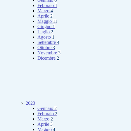
Gennaio
6
Febbraio
1
Marzo
4
Aprile
2
Maggio
11
Giugno
1
Luglio
2
Agosto
1
Settembre
4
Ottobre
3
Novembre
3
Dicembre
2
2023
Gennaio
2
Febbraio
2
Marzo
2
Aprile
3
Maggio
4