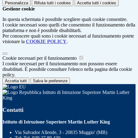
Personalizza
Rifiuta tutti
i cookies
Accetta tutti
i cookies
Gestione cookie
In questa schermata è possibile scegliere quali cookie consentire.
I cookie necessari sono quelli che consentono il funzionamento della
piattaforma e non è possibile disabilitarli.
Per conoscere quali sono i cookie necessari al funzionamento potete
visionare la
COOKIE POLICY
.
Cookie necessari per il funzionamento
I cookie necessari per il funzionamento non possono essere
disabilitati. È possibile consultare l'elenco nella pagina della cookie
policy.
Accetta tutti
Salva le preferenze
Istituto di Istruzione Superiore Martin Luther
King
Contatti
Istituto di Istruzione Superiore Martin Luther King
Via Salvador Allende, 3 - 20835 Muggio' (MB)
Tel:
Tel. 039 27 89 430