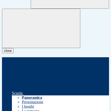
close
Scuola
Panoramica
Presentazione
I luoghi
Le persone