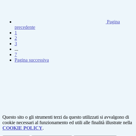
Pagina
precedente
1
2
3
...
7
Pagina successiva
Questo sito o gli strumenti terzi da questo utilizzati si avvalgono di
cookie necessari al funzionamento ed utili alle finalità illustrate nella
COOKIE POLICY
.