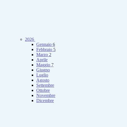
2026
Gennaio
6
Febbraio
5
Marzo
2
Aprile
Maggio
7
Giugno
Luglio
Agosto
Settembre
Ottobre
Novembre
Dicembre