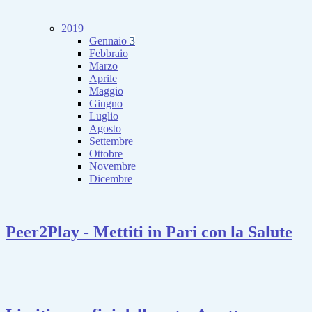
2019
Gennaio
3
Febbraio
Marzo
Aprile
Maggio
Giugno
Luglio
Agosto
Settembre
Ottobre
Novembre
Dicembre
Peer2Play - Mettiti in Pari con la Salute