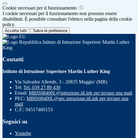
Cookie necessari per il funzionamento
I cookie necessari per il funzionamento non possono essere
disabilitati. È possibile consultare l'elenco nella pagina della cookie
policy.
Accetta tutti
Salva le preferenze
Istituto di Istruzione Superiore Martin Luther
King
Contatti
Istituto di Istruzione Superiore Martin Luther King
Via Salvador Allende, 3 - 20835 Muggio' (MB)
Tel:
Tel. 039 27 89 430
Email:
MBIS08400L@istruzione.it
Link per inviare una mail
PEC:
MBIS08400L@pec.istruzione.it
Link per inviare una
mail
C.F.: 94517460153
Seguici su
Youtube