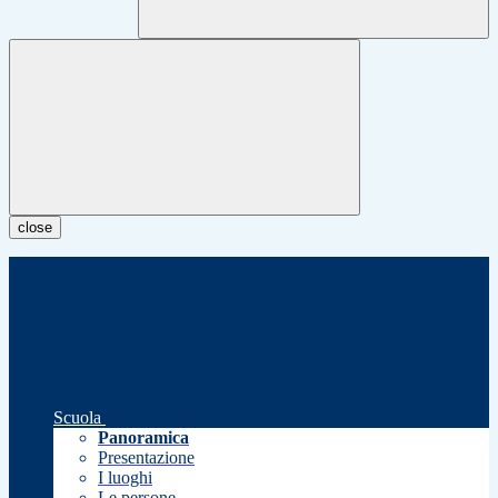
close
Scuola
Panoramica
Presentazione
I luoghi
Le persone