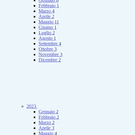
Gennaio
6
Febbraio
1
Marzo
4
Aprile
2
Maggio
11
Giugno
1
Luglio
2
Agosto
1
Settembre
4
Ottobre
3
Novembre
3
Dicembre
2
2023
Gennaio
2
Febbraio
2
Marzo
2
Aprile
3
Maggio
4