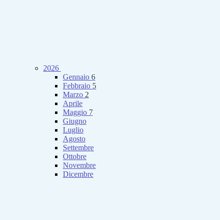
2026
Gennaio
6
Febbraio
5
Marzo
2
Aprile
Maggio
7
Giugno
Luglio
Agosto
Settembre
Ottobre
Novembre
Dicembre