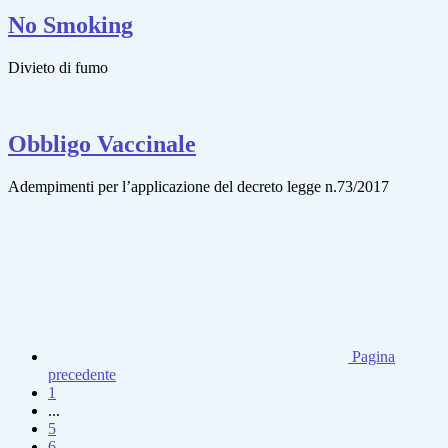
No Smoking
Divieto di fumo
Obbligo Vaccinale
Adempimenti per l’applicazione del decreto legge n.73/2017
Pagina
precedente
1
...
5
6