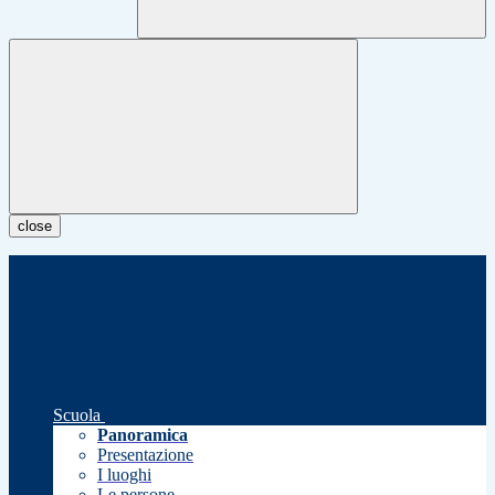
close
Scuola
Panoramica
Presentazione
I luoghi
Le persone