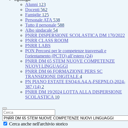
Alunni
123
Docenti
562
Famiglie
125
Personale ATA
538
Tutto il personale
588
Albo sindacale
54
PNRR DISPERSIONE SCOLASTICA DM 170/2022
PNRR CLASS ROOM
PNRR LABS
PON Percorsi per le competenze trasversali e
l'orientamento (PCTO) all’estero (24)
PNRR DM 65 STEM NUOVE COMPETENZE
NUOVI LINGUAGGI
PNRR DM 66 FORMAZIONE PERS SC
TRANSIZIONE DIGITALE
4
PN PIANO ESTATE ESO4.6.A4.A-FSEPNLO-2024-
387 (14)
2
PNRR DM 19/2024 LOTTA ALLA DISPERSIONE
SCOLASTICA
10
Cerca anche nell'archivio storico