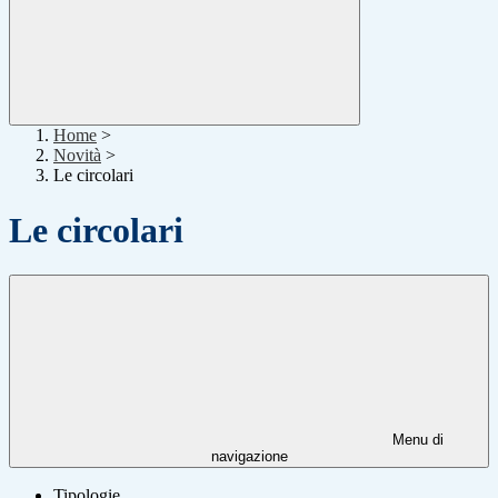
Home
>
Novità
>
Le circolari
Le circolari
Menu di
navigazione
Tipologie