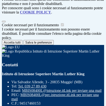
piattaforma e non è possibile disabilitarli.
Per conoscere quali sono i cookie necessari al funzionamento potete
visionare la
COOKIE POLICY
.
Cookie necessari per il funzionamento
I cookie necessari per il funzionamento non possono essere
disabilitati. È possibile consultare l'elenco nella pagina della cookie
policy.
Accetta tutti
Salva le preferenze
Istituto di Istruzione Superiore Martin Luther
King
Contatti
Istituto di Istruzione Superiore Martin Luther King
Via Salvador Allende, 3 - 20835 Muggio' (MB)
Tel:
Tel. 039 27 89 430
Email:
MBIS08400L@istruzione.it
Link per inviare una mail
PEC:
MBIS08400L@pec.istruzione.it
Link per inviare una
mail
C.F.: 94517460153