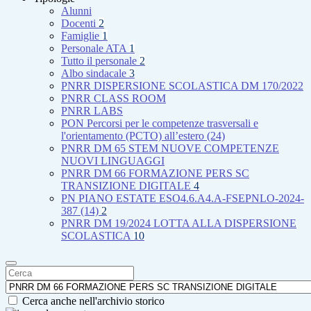
Alunni
Docenti
2
Famiglie
1
Personale ATA
1
Tutto il personale
2
Albo sindacale
3
PNRR DISPERSIONE SCOLASTICA DM 170/2022
PNRR CLASS ROOM
PNRR LABS
PON Percorsi per le competenze trasversali e
l'orientamento (PCTO) all’estero (24)
PNRR DM 65 STEM NUOVE COMPETENZE
NUOVI LINGUAGGI
PNRR DM 66 FORMAZIONE PERS SC
TRANSIZIONE DIGITALE
4
PN PIANO ESTATE ESO4.6.A4.A-FSEPNLO-2024-
387 (14)
2
PNRR DM 19/2024 LOTTA ALLA DISPERSIONE
SCOLASTICA
10
Cerca anche nell'archivio storico