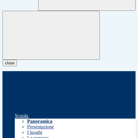
close
Scuola
Panoramica
Presentazione
I luoghi
Le persone