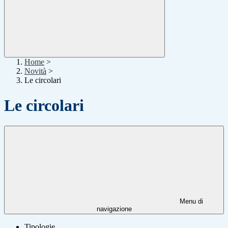
Home
>
Novità
>
Le circolari
Le circolari
Menu di
navigazione
Tipologie