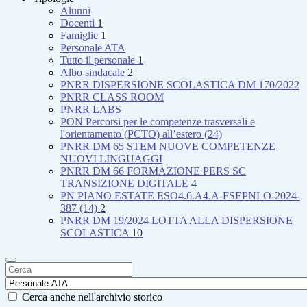
Alunni
Docenti
1
Famiglie
1
Personale ATA
Tutto il personale
1
Albo sindacale
2
PNRR DISPERSIONE SCOLASTICA DM 170/2022
PNRR CLASS ROOM
PNRR LABS
PON Percorsi per le competenze trasversali e
l'orientamento (PCTO) all’estero (24)
PNRR DM 65 STEM NUOVE COMPETENZE
NUOVI LINGUAGGI
PNRR DM 66 FORMAZIONE PERS SC
TRANSIZIONE DIGITALE
4
PN PIANO ESTATE ESO4.6.A4.A-FSEPNLO-2024-
387 (14)
2
PNRR DM 19/2024 LOTTA ALLA DISPERSIONE
SCOLASTICA
10
Cerca anche nell'archivio storico