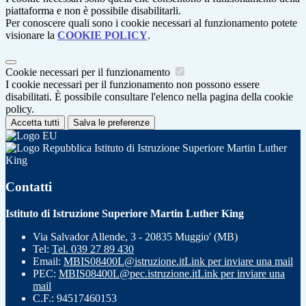
piattaforma e non è possibile disabilitarli.
Per conoscere quali sono i cookie necessari al funzionamento potete
visionare la
COOKIE POLICY
.
Cookie necessari per il funzionamento
I cookie necessari per il funzionamento non possono essere
disabilitati. È possibile consultare l'elenco nella pagina della cookie
policy.
Accetta tutti
Salva le preferenze
Istituto di Istruzione Superiore Martin Luther
King
Contatti
Istituto di Istruzione Superiore Martin Luther King
Via Salvador Allende, 3 - 20835 Muggio' (MB)
Tel:
Tel. 039 27 89 430
Email:
MBIS08400L@istruzione.it
Link per inviare una mail
PEC:
MBIS08400L@pec.istruzione.it
Link per inviare una
mail
C.F.: 94517460153