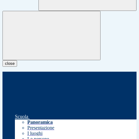
close
Scuola
Panoramica
Presentazione
I luoghi
Le persone