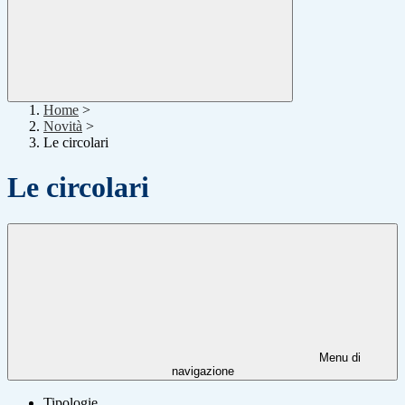
Home
>
Novità
>
Le circolari
Le circolari
Menu di
navigazione
Tipologie