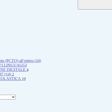
nto (PCTO) all’estero (24)
I LINGUAGGI
ONE DIGITALE
4
7 (14)
2
SCOLASTICA
10