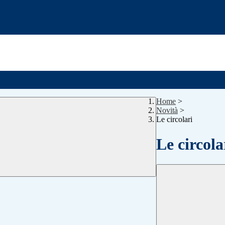
Home
>
Novità
>
Le circolari
Le circola