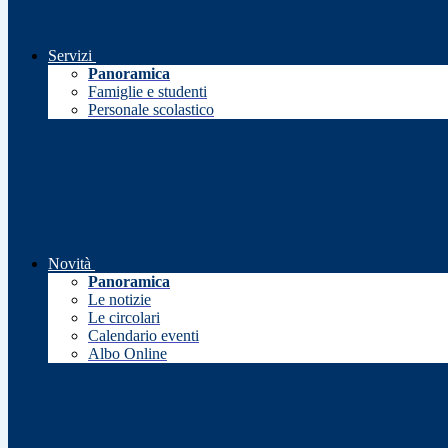
Servizi
Panoramica
Famiglie e studenti
Personale scolastico
Novità
Panoramica
Le notizie
Le circolari
Calendario eventi
Albo Online