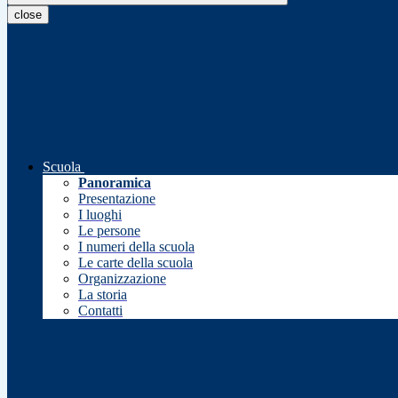
close
Scuola
Panoramica
Presentazione
I luoghi
Le persone
I numeri della scuola
Le carte della scuola
Organizzazione
La storia
Contatti