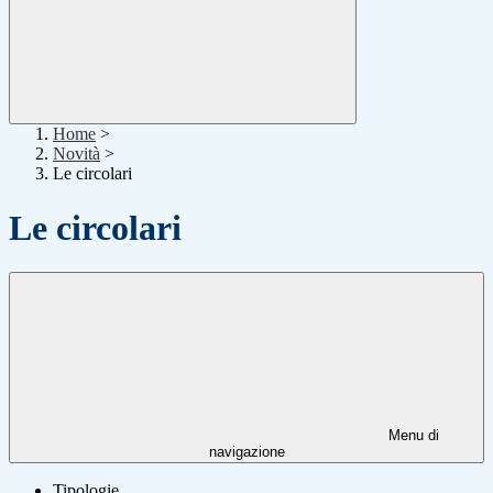
Home
>
Novità
>
Le circolari
Le circolari
Menu di
navigazione
Tipologie