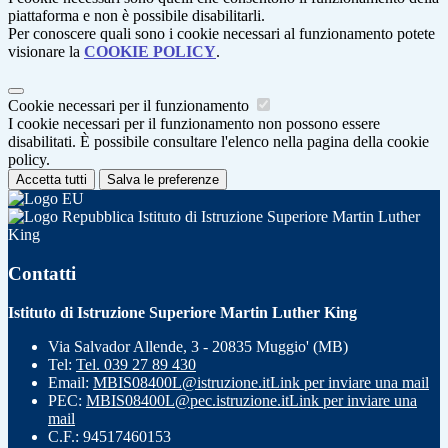
piattaforma e non è possibile disabilitarli.
Per conoscere quali sono i cookie necessari al funzionamento potete
visionare la
COOKIE POLICY
.
Cookie necessari per il funzionamento
I cookie necessari per il funzionamento non possono essere
disabilitati. È possibile consultare l'elenco nella pagina della cookie
policy.
Accetta tutti
Salva le preferenze
Istituto di Istruzione Superiore Martin Luther
King
Contatti
Istituto di Istruzione Superiore Martin Luther King
Via Salvador Allende, 3 - 20835 Muggio' (MB)
Tel:
Tel. 039 27 89 430
Email:
MBIS08400L@istruzione.it
Link per inviare una mail
PEC:
MBIS08400L@pec.istruzione.it
Link per inviare una
mail
C.F.: 94517460153