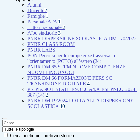
Alunni
Docenti
2
Famiglie
1
Personale ATA
1
Tutto il personale
2
Albo sindacale
3
PNRR DISPERSIONE SCOLASTICA DM 170/2022
PNRR CLASS ROOM
PNRR LABS
PON Percorsi per le competenze trasversali e
l'orientamento (PCTO) all’estero (24)
PNRR DM 65 STEM NUOVE COMPETENZE
NUOVI LINGUAGGI
PNRR DM 66 FORMAZIONE PERS SC
TRANSIZIONE DIGITALE
4
PN PIANO ESTATE ESO4.6.A4.A-FSEPNLO-2024-
387 (14)
2
PNRR DM 19/2024 LOTTA ALLA DISPERSIONE
SCOLASTICA
10
Cerca anche nell'archivio storico