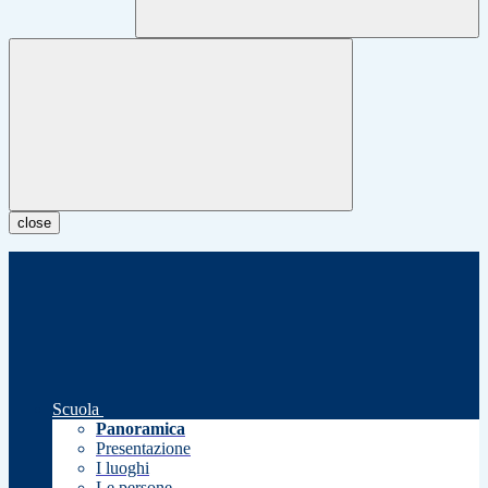
close
Scuola
Panoramica
Presentazione
I luoghi
Le persone