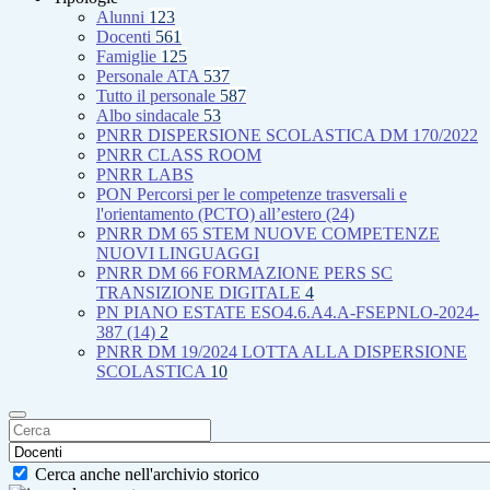
Alunni
123
Docenti
561
Famiglie
125
Personale ATA
537
Tutto il personale
587
Albo sindacale
53
PNRR DISPERSIONE SCOLASTICA DM 170/2022
PNRR CLASS ROOM
PNRR LABS
PON Percorsi per le competenze trasversali e
l'orientamento (PCTO) all’estero (24)
PNRR DM 65 STEM NUOVE COMPETENZE
NUOVI LINGUAGGI
PNRR DM 66 FORMAZIONE PERS SC
TRANSIZIONE DIGITALE
4
PN PIANO ESTATE ESO4.6.A4.A-FSEPNLO-2024-
387 (14)
2
PNRR DM 19/2024 LOTTA ALLA DISPERSIONE
SCOLASTICA
10
Cerca anche nell'archivio storico