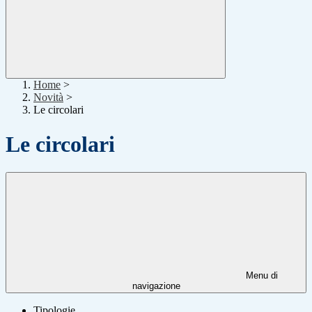
Home
>
Novità
>
Le circolari
Le circolari
Menu di
navigazione
Tipologie