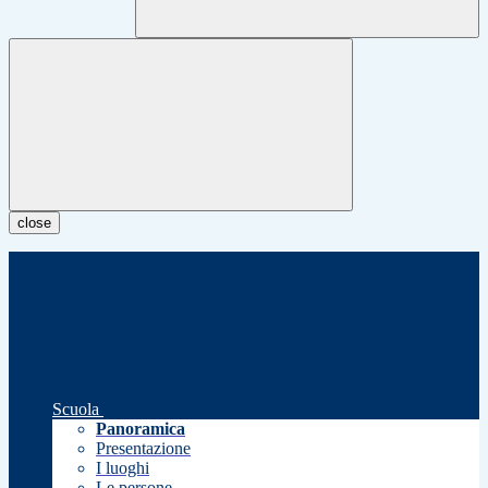
close
Scuola
Panoramica
Presentazione
I luoghi
Le persone