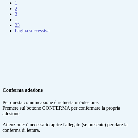
1
2
3
...
23
Pagina successiva
Conferma adesione
Per questa comunicazione è richiesta un'adesione.
Premere sul bottone CONFERMA per confermare la propria
adesione.
Attenzione: è necessario aprire l'allegato (se presente) per dare la
conferma di lettura.