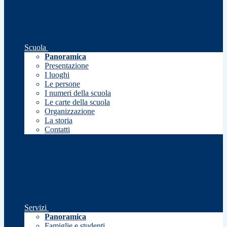
Scuola
Panoramica
Presentazione
I luoghi
Le persone
I numeri della scuola
Le carte della scuola
Organizzazione
La storia
Contatti
Servizi
Panoramica
Famiglie e studenti