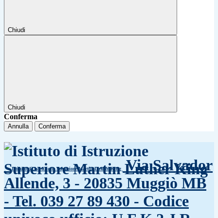
Chiudi
Chiudi
Conferma
Annulla
Conferma
Via Salvador
Istituto di Istruzione Superiore Martin Luther King
Allende, 3 - 20835 Muggiò MB
- Tel. 039 27 89 430 - Codice