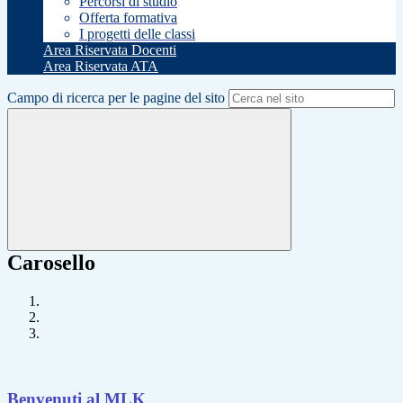
Percorsi di studio
Offerta formativa
I progetti delle classi
Area Riservata Docenti
Area Riservata ATA
Campo di ricerca per le pagine del sito
Carosello
Benvenuti al MLK