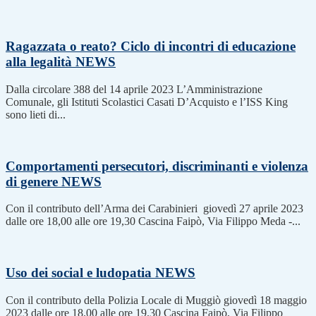
Ragazzata o reato? Ciclo di incontri di educazione
alla legalità
NEWS
Dalla circolare 388 del 14 aprile 2023 L’Amministrazione
Comunale, gli Istituti Scolastici Casati D’Acquisto e l’ISS King
sono lieti di...
Comportamenti persecutori, discriminanti e violenza
di genere
NEWS
Con il contributo dell’Arma dei Carabinieri giovedì 27 aprile 2023
dalle ore 18,00 alle ore 19,30 Cascina Faipò, Via Filippo Meda -...
Uso dei social e ludopatia
NEWS
Con il contributo della Polizia Locale di Muggiò giovedì 18 maggio
2023 dalle ore 18.00 alle ore 19.30 Cascina Faipò, Via Filippo