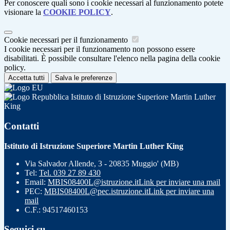
Per conoscere quali sono i cookie necessari al funzionamento potete
visionare la
COOKIE POLICY
.
Cookie necessari per il funzionamento
I cookie necessari per il funzionamento non possono essere
disabilitati. È possibile consultare l'elenco nella pagina della cookie
policy.
Accetta tutti
Salva le preferenze
Istituto di Istruzione Superiore Martin Luther
King
Contatti
Istituto di Istruzione Superiore Martin Luther King
Via Salvador Allende, 3 - 20835 Muggio' (MB)
Tel:
Tel. 039 27 89 430
Email:
MBIS08400L@istruzione.it
Link per inviare una mail
PEC:
MBIS08400L@pec.istruzione.it
Link per inviare una
mail
C.F.: 94517460153
Seguici su