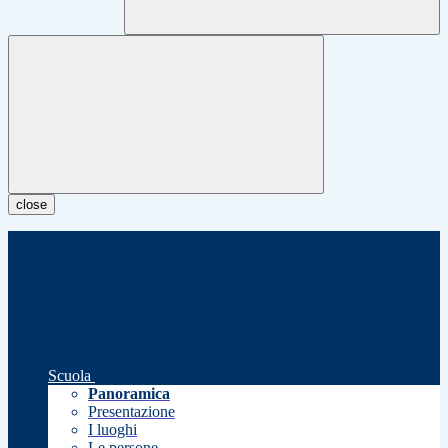
close
Scuola
Panoramica
Presentazione
I luoghi
Le persone