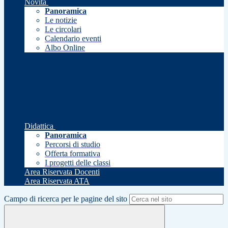
Novità
Panoramica
Le notizie
Le circolari
Calendario eventi
Albo Online
Didattica
Panoramica
Percorsi di studio
Offerta formativa
I progetti delle classi
Area Riservata Docenti
Area Riservata ATA
Campo di ricerca per le pagine del sito