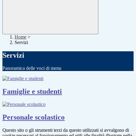
Home
>
Servizi
Servizi
Panoramica delle voci di menu
Famiglie e studenti
Personale scolastico
Questo sito o gli strumenti terzi da questo utilizzati si avvalgono di
cookie necessari al funzionamento ed utili alle finalità illustrate nella