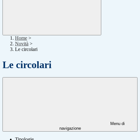
Home
>
Novità
>
Le circolari
Le circolari
Menu di
navigazione
Tipologie