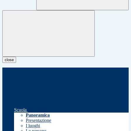
close
Scuola
Panoramica
Presentazione
I luoghi
Le persone