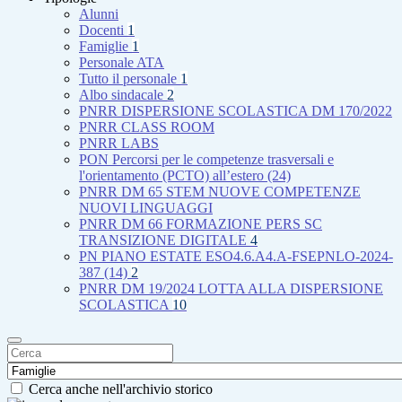
Alunni
Docenti
1
Famiglie
1
Personale ATA
Tutto il personale
1
Albo sindacale
2
PNRR DISPERSIONE SCOLASTICA DM 170/2022
PNRR CLASS ROOM
PNRR LABS
PON Percorsi per le competenze trasversali e
l'orientamento (PCTO) all’estero (24)
PNRR DM 65 STEM NUOVE COMPETENZE
NUOVI LINGUAGGI
PNRR DM 66 FORMAZIONE PERS SC
TRANSIZIONE DIGITALE
4
PN PIANO ESTATE ESO4.6.A4.A-FSEPNLO-2024-
387 (14)
2
PNRR DM 19/2024 LOTTA ALLA DISPERSIONE
SCOLASTICA
10
Cerca anche nell'archivio storico