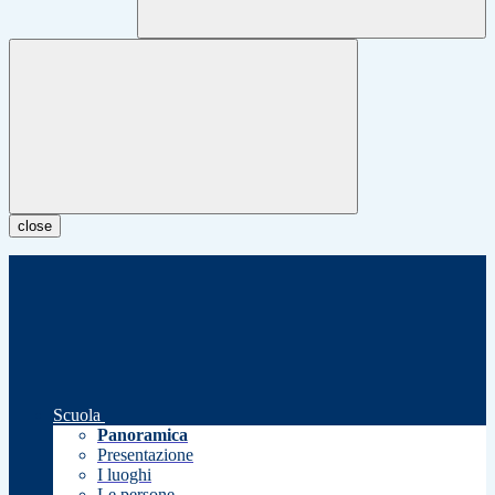
close
Scuola
Panoramica
Presentazione
I luoghi
Le persone