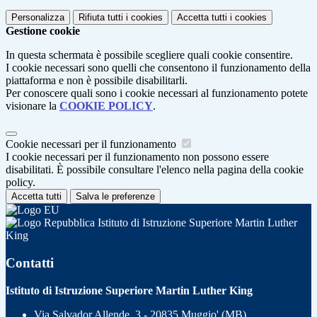
Personalizza
Rifiuta tutti
i cookies
Accetta tutti
i cookies
Gestione cookie
In questa schermata è possibile scegliere quali cookie consentire.
I cookie necessari sono quelli che consentono il funzionamento della
piattaforma e non è possibile disabilitarli.
Per conoscere quali sono i cookie necessari al funzionamento potete
visionare la
COOKIE POLICY
.
Cookie necessari per il funzionamento
I cookie necessari per il funzionamento non possono essere
disabilitati. È possibile consultare l'elenco nella pagina della cookie
policy.
Accetta tutti
Salva le preferenze
Istituto di Istruzione Superiore Martin Luther
King
Contatti
Istituto di Istruzione Superiore Martin Luther King
Via Salvador Allende, 3 - 20835 Muggio' (MB)