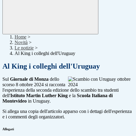
Home
>
Novità
>
Le notizie
>
Al King i colleghi dell'Uruguay
Al King i colleghi dell'Uruguay
Sul
Giornale di Monza
dello
scorso 8 ottobre 2024 si racconta
l'esperienza della seconda edizione dello scambio tra studenti
dell'
Istituto Martin Luther King
e la
Scuola Italiana di
Montevideo
in Uruguay.
Si allega una copia dell'articolo apparso con i dettagi dell'esperienza
e i commenti degli organizzatori.
Allegati