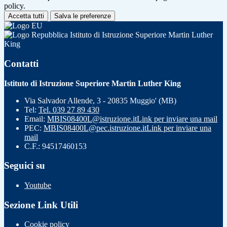
policy.
Accetta tutti
Salva le preferenze
Istituto di Istruzione Superiore Martin Luther
King
Contatti
Istituto di Istruzione Superiore Martin Luther King
Via Salvador Allende, 3 - 20835 Muggio' (MB)
Tel:
Tel. 039 27 89 430
Email:
MBIS08400L@istruzione.it
Link per inviare una mail
PEC:
MBIS08400L@pec.istruzione.it
Link per inviare una
mail
C.F.: 94517460153
Seguici su
Youtube
Sezione Link Utili
Cookie policy