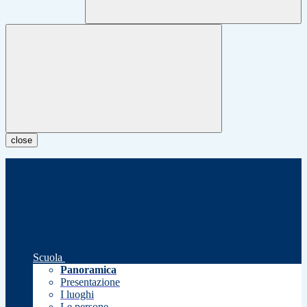
close
Scuola
Panoramica
Presentazione
I luoghi
Le persone