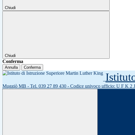
Chiudi
Chiudi
Conferma
Annulla
Conferma
Istitu
Muggiò MB - Tel. 039 27 89 430 - Codice univoco ufficio: U F K 2 