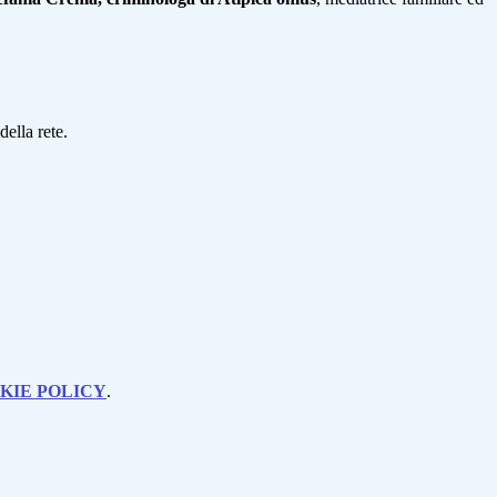
della rete.
KIE POLICY
.