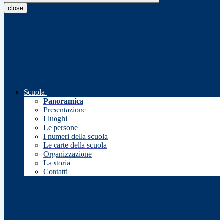
close
Scuola
Panoramica
Presentazione
I luoghi
Le persone
I numeri della scuola
Le carte della scuola
Organizzazione
La storia
Contatti