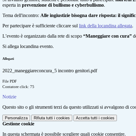
esperta in
prevenzione di bullismo e cyberbullismo
.
Tema dell'incontro:
Alle ingiustizie bisogna dare risposta: il signifi
Per partecipare è sufficiente cliccare sul
link della locandina allegata
.
L’evento è organizzato dalla rete di scopo
“Maneggiare con cura”
de
Si allega locandina evento.
Allegati
2022_maneggiareconcura_5 incontro genitori.pdf
File PDF
Contatore click: 75
Notizie
Questo sito o gli strumenti terzi da questo utilizzati si avvalgono di coo
Personalizza
Rifiuta tutti
i cookies
Accetta tutti
i cookies
Gestione cookie
In questa schermata è possibile scegliere quali cookie consentire.