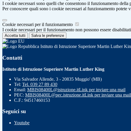
I cookie necessari sono quelli che consentono il funzionamento della pi
Per conoscere quali sono i cookie necessari al funzionamento potete v
Cookie necessari per il funzionamento
I cookie necessari per il funzionamento non possono essere disabilitati.
Accetta tutti
Salva le preferenze
Istituto di Istruzione Superiore Martin Luther Ki
Contatti
Istituto di Istruzione Superiore Martin Luther King
Via Salvador Allende, 3 - 20835 Muggio' (MB)
Tel:
Tel. 039 27 89 430
Email:
MBIS08400L@istruzione.it
Link per inviare una mail
PEC:
MBIS08400L@pec.istruzione.it
Link per inviare una mail
C.F.: 94517460153
Seguici su
Youtube