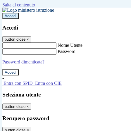
Salta al contenuto
Accedi
Accedi
button close
×
Nome Utente
Password
Password dimenticata?
-
Entra con SPID
Entra con CIE
Seleziona utente
button close
×
Recupero password
button close
×