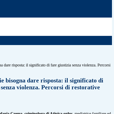
a dare risposta: il significato di fare giustizia senza violenza. Percorsi
ie bisogna dare risposta: il significato di
a senza violenza. Percorsi di restorative
efania Crema, criminologa di Atipica onlus
, mediatrice familiare ed