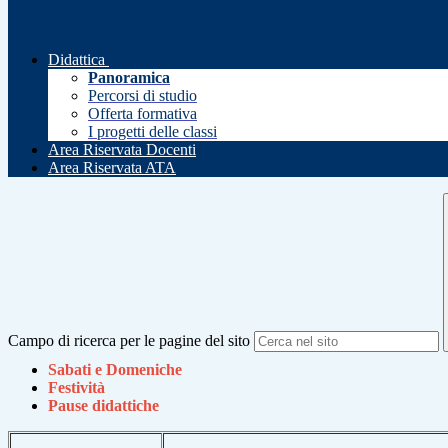
Didattica
Panoramica
Percorsi di studio
Offerta formativa
I progetti delle classi
Area Riservata Docenti
Area Riservata ATA
Campo di ricerca per le pagine del sito
Sabati e Domeniche
Festività
Pause didattiche