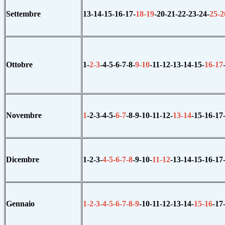
Settembre
13-14-
15-16-17-
18-
19
-20
-21-22-23-24-
25-
2
Ottobre
1-
2-
3
-4
-5-
6-7-8-
9-
10
-11
-12-13-14-15-
16-
17
Novembre
1
-2-3-4-5-
6-
7
-8
-9-10-11-12-
13-
14
-15
-16-17
Dicembre
1-2-3-
4-5-6-7-8
-9-10-
11-
12
-13
-14-15-16-17
Gennaio
1-2-3-4-5-6-7-8-
9
-10
-
11-12-13-14-
15-
16
-17