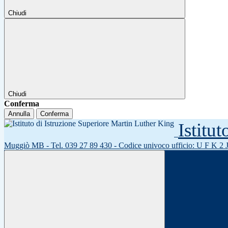
Chiudi
Chiudi
Conferma
Annulla
Conferma
Istitu
Muggiò MB - Tel. 039 27 89 430 - Codice univoco ufficio: U F K 2 