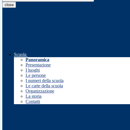
close
Scuola
Panoramica
Presentazione
I luoghi
Le persone
I numeri della scuola
Le carte della scuola
Organizzazione
La storia
Contatti