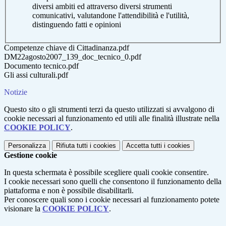
diversi ambiti ed attraverso diversi strumenti
comunicativi, valutandone l'attendibilità e l'utilità,
distinguendo fatti e opinioni
Competenze chiave di Cittadinanza.pdf
DM22agosto2007_139_doc_tecnico_0.pdf
Documento tecnico.pdf
Gli assi culturali.pdf
Notizie
Questo sito o gli strumenti terzi da questo utilizzati si avvalgono di
cookie necessari al funzionamento ed utili alle finalità illustrate nella
COOKIE POLICY
.
Personalizza
Rifiuta tutti
i cookies
Accetta tutti
i cookies
Gestione cookie
In questa schermata è possibile scegliere quali cookie consentire.
I cookie necessari sono quelli che consentono il funzionamento della
piattaforma e non è possibile disabilitarli.
Per conoscere quali sono i cookie necessari al funzionamento potete
visionare la
COOKIE POLICY
.