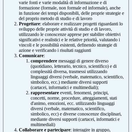
varie fonti e varie modalità di informazione e di
formazione (formale, non formale ed informale), anche
in funzione dei tempi disponibili, delle proprie strategie e
del proprio metodo di studio e di lavoro
Progettare
: elaborare e realizzare progetti riguardanti lo
sviluppo delle proprie attività di studio e di lavoro,
utilizzando le conoscenze apprese per stabilire obiettivi
significativi e realistici e le relative priorità, valutando i
vincoli e le possibilità esistenti, definendo strategie di
azione e verificando i risultati raggiunti
Comunicare
:
comprendere
messaggi di genere diverso
(quotidiano, letterario, tecnico, scientifico) e di
complessità diversa, trasmessi utilizzando
linguaggi diversi (verbale, matematico, scientifico,
simbolico, ecc.) mediante diversi supporti
(cartacei, informatici e multimediali);
rappresentare
eventi, fenomeni, principi,
concetti, norme, procedure, atteggiamenti, stati
d'animo, emozioni, ecc. utilizzando linguaggi
diversi (verbale, matematico, scientifico,
simbolico, ecc) e diverse conoscenze disciplinari,
mediante diversi supporti (cartacei, informatici e
multimediali)
Collaborare e partecipare
: interagire in gruppo,