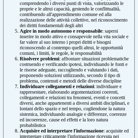
comprendendo i diversi punti di vista, valorizzando le
proprie e le altrui capacità, gestendo le conflittualità,
contribuendo all'apprendimento comune ed alla
realizzazione delle attività collettive, nel riconoscimento
dei diritti fondamentali degli altri
Agire in modo autonomo e responsabile
: sapersi
inserire in modo attivo e consapevole nella vita sociale e
far valere al suo interno i propri diritti e bisogni
riconoscendo al contempo quelli altrui, le opportunità
comuni, i limiti, le regole, le responsabilità
Risolvere problemi
: affrontare situazioni problematiche
costruendo e verificando ipotesi, individuando le fonti e
le risorse adeguate, raccogliendo e valutando i dati,
proponendo soluzioni utilizzando, secondo il tipo di
problema, contenuti e metodi delle diverse discipline
Individuare collegamenti e relazioni
: individuare e
rappresentare, elaborando argomentazioni coerenti,
collegamenti e relazioni tra fenomeni, eventi e concetti
diversi, anche appartenenti a diversi ambiti disciplinari, e
lontani dello spazio e nel tempo, cogliendone la natura
sistemica, individuando analogie e differenze, coerenze
ed incoerenze, cause ed effetti e la loro natura
probabilistica
Acquisire ed interpretare l'informazione
: acquisite ed
interpretare criticamente l'informazione ricevuta nei