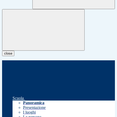
close
Scuola
Panoramica
Presentazione
I luoghi
Le persone