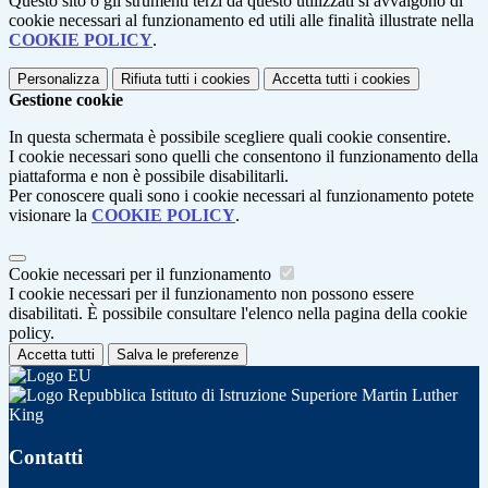
Questo sito o gli strumenti terzi da questo utilizzati si avvalgono di
cookie necessari al funzionamento ed utili alle finalità illustrate nella
COOKIE POLICY
.
Personalizza
Rifiuta tutti
i cookies
Accetta tutti
i cookies
Gestione cookie
In questa schermata è possibile scegliere quali cookie consentire.
I cookie necessari sono quelli che consentono il funzionamento della
piattaforma e non è possibile disabilitarli.
Per conoscere quali sono i cookie necessari al funzionamento potete
visionare la
COOKIE POLICY
.
Cookie necessari per il funzionamento
I cookie necessari per il funzionamento non possono essere
disabilitati. È possibile consultare l'elenco nella pagina della cookie
policy.
Accetta tutti
Salva le preferenze
Istituto di Istruzione Superiore Martin Luther
King
Contatti