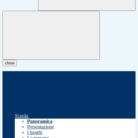
close
Scuola
Panoramica
Presentazione
I luoghi
Le persone