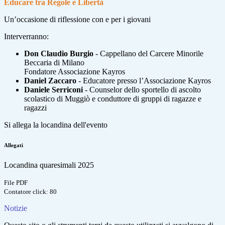
Educare tra Regole e Libertà
Un’occasione di riflessione con e per i giovani
Interverranno:
Don Claudio Burgio
- Cappellano del Carcere Minorile
Beccaria di Milano
Fondatore Associazione Kayros
Daniel Zaccaro
- Educatore presso l’Associazione Kayros
Daniele Serriconi
- Counselor dello sportello di ascolto
scolastico di Muggiò e conduttore di gruppi di ragazze e
ragazzi
Si allega la locandina dell'evento
Allegati
Locandina quaresimali 2025
File PDF
Contatore click: 80
Notizie