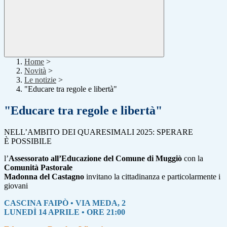
Home
>
Novità
>
Le notizie
>
"Educare tra regole e libertà"
"Educare tra regole e libertà"
NELL’AMBITO DEI QUARESIMALI 2025: SPERARE
È POSSIBILE
l’
Assessorato all’Educazione del Comune di Muggiò
con la
Comunità Pastorale
Madonna del Castagno
invitano la cittadinanza e particolarmente i
giovani
CASCINA FAIPÒ • VIA MEDA, 2
LUNEDÌ 14 APRILE • ORE 21:00