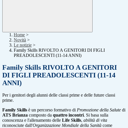
Home
>
Novità
>
Le notizie
>
Family Skills RIVOLTO A GENITORI DI FIGLI
PREADOLESCENTI (11-14 ANNI)
Family Skills RIVOLTO A GENITORI
DI FIGLI PREADOLESCENTI (11-14
ANNI)
Per i genitori degli alunni delle classi prime e delle future classi
prime.
Family Skills
è un percorso formativo di
Promozione della Salute
di
ATS Brianza
composto da
quattro incontri
. Si basa sulla
conoscenza e l'allenamento delle
Life Skills
,
abilità di vita
riconosciute dall'
Organizzazione Mondiale della Sanità
come