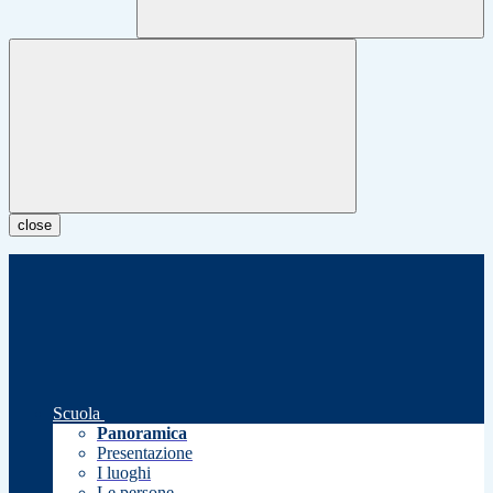
close
Scuola
Panoramica
Presentazione
I luoghi
Le persone