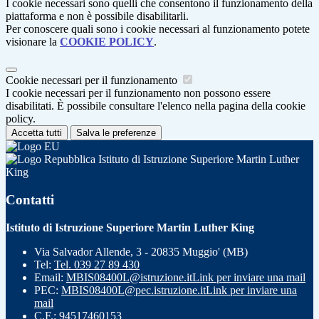
I cookie necessari sono quelli che consentono il funzionamento della
piattaforma e non è possibile disabilitarli.
Per conoscere quali sono i cookie necessari al funzionamento potete
visionare la
COOKIE POLICY
.
Cookie necessari per il funzionamento
I cookie necessari per il funzionamento non possono essere
disabilitati. È possibile consultare l'elenco nella pagina della cookie
policy.
Accetta tutti
Salva le preferenze
Istituto di Istruzione Superiore Martin Luther
King
Contatti
Istituto di Istruzione Superiore Martin Luther King
Via Salvador Allende, 3 - 20835 Muggio' (MB)
Tel:
Tel. 039 27 89 430
Email:
MBIS08400L@istruzione.it
Link per inviare una mail
PEC:
MBIS08400L@pec.istruzione.it
Link per inviare una
mail
C.F.: 94517460153