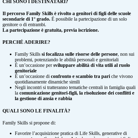
CHI SONO I DESTINATARI?
Il percorso Family Skills è rivolto a genitori di figli delle scuole
secondarie di 1° grado.
É possibile la partecipazione di un solo
genitore o di entrambi.
La partecipazione è gratuita, previa iscrizione.
PERCHÉ ADERIRE?
Family Skills
si focalizza sulle risorse delle persone
, non sui
problemi, potenziando le abilità personali e genitoriali
É un’occasione per
sviluppare abilità di vita utili al ruolo
genitoriale
É un’occasione di
confronto e scambio tra pari
che vivono
quotidianamente dinamiche simili
Negli incontri si tratteranno tematiche centrali in famiglia quali
la
comunicazione genitori-figli, la risoluzione dei conflitti e
la gestione di ansia
e rabbia
QUALI SONO LE FINALITÀ?
Family Skills si propone di:
Favorire l’acquisizione pratica di Life Skills, generative di