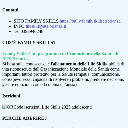
Contatti
SITO FAMILY SKILLS
https://bit.ly/familyskillsatsbrianza
INFO
lifeskill@ats-brianza.it
Tel 0393940248
COS’É FAMILY SKILLS?
Family Skills è un programma di Promozione della Salute di
ATS Brianza.
Si basa sulla conoscenza e l'
allenamento delle Life Skills
, abilità di
vita riconosciute dall'Organizzazione Mondiale della Sanità come
importanti fattori protettivi per la Salute (empatia, comunicazione,
consapevolezza, capacità di risolvere i problemi, prendere decisioni,
gestire emozioni come la rabbia e l’ansia).
Iscrizioni
PERCHÉ ADERIRE?