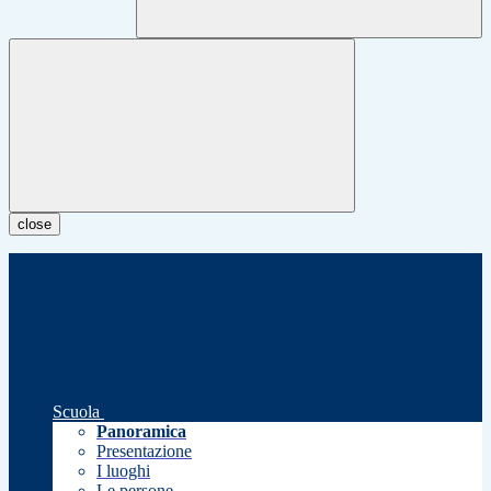
close
Scuola
Panoramica
Presentazione
I luoghi
Le persone