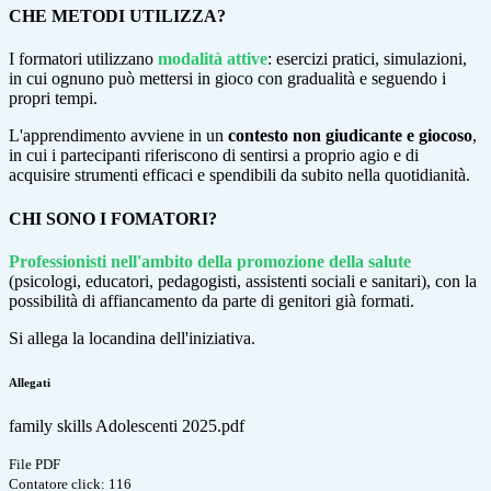
CHE METODI UTILIZZA?
I formatori utilizzano
modalità attive
: esercizi pratici, simulazioni,
in c
ui ognuno può mettersi in gioco con gradualità e seguendo i
propri tempi.
L'apprendimento avviene in un
contesto non giudicante e giocoso
,
in cui i partecipanti riferiscono di sentirsi a proprio agio e di
acquisire strumenti efficaci e spendibili da subito nella quotidianità.
CHI SONO I FOMATORI?
Professionisti nell'ambito della promozione della salute
(psicologi,
educatori,
pedagogisti, assistenti sociali e sanitari), con la
possibilità di affiancamento da
parte di genitori già formati.
Si allega la locandina dell'iniziativa.
Allegati
family skills Adolescenti 2025.pdf
File PDF
Contatore click: 116