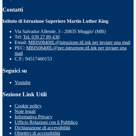
Contatti
Istituto di Istruzione Superiore Martin Luther King
Via Salvador Allende, 3 - 20835 Muggio' (MB)
Tel:
Tel. 039 27 89 430
Email:
MBIS08400L@istruzione.it
Link per inviare una mail
PEC:
MBIS08400L@pec.istruzione.it
Link per inviare una
mail
C.F.: 94517460153
Seguici su
Youtube
Sezione Link Utili
Cookie policy
Note legali
Informativa Privacy
Ufficio Relazioni con il Pubblico
Dichiarazione di accessibilità
Obiettivi di accessibilità