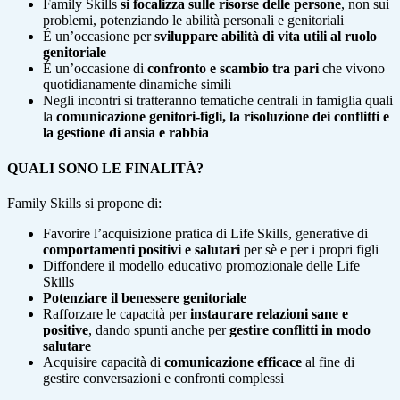
Family Skills
si focalizza sulle risorse delle persone
, non sui
problemi, potenziando le abilità personali e genitoriali
É un’occasione per
sviluppare abilità di vita utili al ruolo
genitoriale
É un’occasione di
confronto e scambio tra pari
che vivono
quotidianamente dinamiche simili
Negli incontri si tratteranno tematiche centrali in famiglia quali
la
comunicazione genitori-figli, la risoluzione dei conflitti e
la gestione di ansia
e rabbia
QUALI SONO LE FINALITÀ?
Family Skills si propone di:
Favorire l’acquisizione pratica di Life Skills, generative di
comportamenti
positivi e salutari
per sè e per i propri figli
Diffondere il modello educativo promozionale delle Life
Skills
Potenziare il benessere genitoriale
Rafforzare le capacità per
instaurare relazioni sane e
positive
, dando spunti anche per
gestire conflitti in modo
salutare
Acquisire capacità di
comunicazione efficace
al fine di
gestire conversazioni e confronti complessi