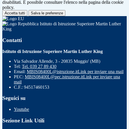
disabilitati. È possibile consultare l'elenco nella pagina della cookie
policy.
Accetta tutti
Salva le preferenze
Istituto di Istruzione Superiore Martin Luther
King
Contatti
Istituto di Istruzione Superiore Martin Luther King
Via Salvador Allende, 3 - 20835 Muggio' (MB)
Tel:
Tel. 039 27 89 430
Email:
MBIS08400L@istruzione.it
Link per inviare una mail
PEC:
MBIS08400L@pec.istruzione.it
Link per inviare una
mail
C.F.: 94517460153
Seguici su
Youtube
Sezione Link Utili