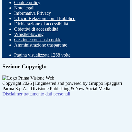
Cookie policy
Note legali
Informativa Privacy
Ufficio Relazioni con il Pubblico
Dichiarazione di accessibilità
Obiettivi di accessibilità
Whistleblowing
Gestione consensi cookie
Amministrazione trasparente
Pagina visualizzata
1268
volte
Sezione Copyright
Copyright 2026 | Engineered and powered by Gruppo Spaggiari
Parma S.p.A. | Divisione Publishing & New Social Media
Disclaimer trattamento dati personali