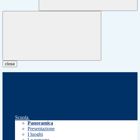
close
Scuola
Panoramica
Presentazione
I luoghi
Le persone