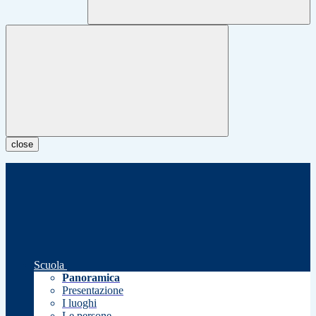
close
Scuola
Panoramica
Presentazione
I luoghi
Le persone