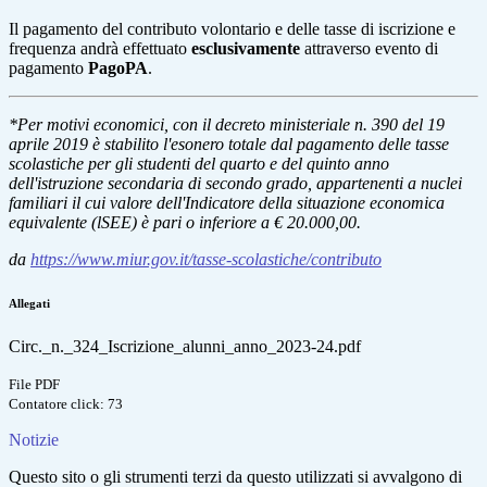
Il pagamento del contributo volontario e delle tasse di iscrizione e
frequenza andrà effettuato
esclusivamente
attraverso evento di
pagamento
PagoPA
.
*Per motivi economici, con il decreto ministeriale n. 390 del 19
aprile 2019 è stabilito l'esonero totale dal pagamento delle tasse
scolastiche per gli studenti del quarto e del quinto anno
dell'istruzione secondaria di secondo grado, appartenenti a nuclei
familiari il cui valore dell'Indicatore della situazione economica
equivalente (lSEE) è pari o inferiore a € 20.000,00.
da
https://www.miur.gov.it/tasse-scolastiche/contributo
Allegati
Circ._n._324_Iscrizione_alunni_anno_2023-24.pdf
File PDF
Contatore click: 73
Notizie
Questo sito o gli strumenti terzi da questo utilizzati si avvalgono di