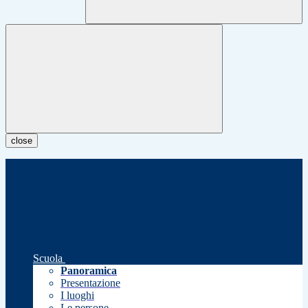
close
Scuola
Panoramica
Presentazione
I luoghi
Le persone