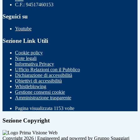
C.F.: 94517460153
Seguici su
Youtube
Sezione Link Utili
Cookie policy
Note legali
Informativa Privacy
Ufficio Relazioni con il Pubblico
Dichiarazione di accessibilità
Obiettivi di accessibilità
Whistleblowing
Gestione consensi cookie
Amministrazione trasparente
Pagina visualizzata
1153
volte
Sezione Copyright
Copyright 2026 | Engineered and powered by Gruppo Spaggiari