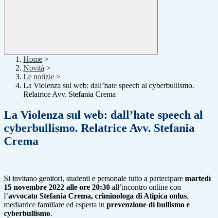
Home
>
Novità
>
Le notizie
>
La Violenza sul web: dall’hate speech al cyberbullismo.
Relatrice Avv. Stefania Crema
La Violenza sul web: dall’hate speech al
cyberbullismo. Relatrice Avv. Stefania
Crema
Si invitano genitori, studenti e personale tutto a partecipare
martedì
15 novembre 2022 alle ore 20:30
all’incontro online con
l’
avvocato Stefania Crema, criminologa di Atipica onlus
,
mediatrice familiare ed esperta in
prevenzione di bullismo e
cyberbullismo
.