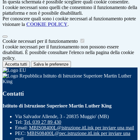
In questa schermata è possibile scegliere quali cookie consentire.
I cookie necessari sono quelli che consentono il funzionamento della
piattaforma e non è possibile disabilitarli.
Per conoscere quali sono i cookie necessari al funzionamento potete
visionare la
COOKIE POLICY
.
Cookie necessari per il funzionamento
I cookie necessari per il funzionamento non possono essere
disabilitati. È possibile consultare l'elenco nella pagina della cookie
policy.
Accetta tutti
Salva le preferenze
Istituto di Istruzione Superiore Martin Luther
King
Contatti
Istituto di Istruzione Superiore Martin Luther King
Via Salvador Allende, 3 - 20835 Muggio' (MB)
Tel:
Tel. 039 27 89 430
Email:
MBIS08400L@istruzione.it
Link per inviare una mail
PEC:
MBIS08400L@pec.istruzione.it
Link per inviare una
mail