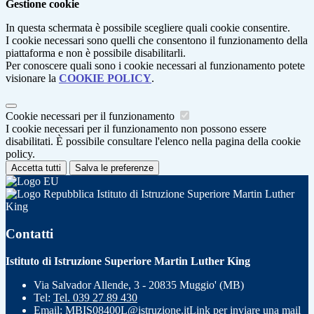
Gestione cookie
In questa schermata è possibile scegliere quali cookie consentire.
I cookie necessari sono quelli che consentono il funzionamento della
piattaforma e non è possibile disabilitarli.
Per conoscere quali sono i cookie necessari al funzionamento potete
visionare la
COOKIE POLICY
.
Cookie necessari per il funzionamento
I cookie necessari per il funzionamento non possono essere
disabilitati. È possibile consultare l'elenco nella pagina della cookie
policy.
Accetta tutti
Salva le preferenze
Istituto di Istruzione Superiore Martin Luther
King
Contatti
Istituto di Istruzione Superiore Martin Luther King
Via Salvador Allende, 3 - 20835 Muggio' (MB)
Tel:
Tel. 039 27 89 430
Email:
MBIS08400L@istruzione.it
Link per inviare una mail