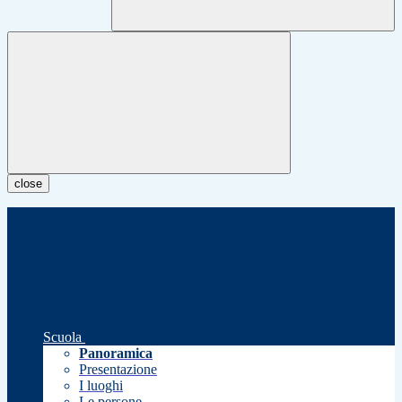
close
Scuola
Panoramica
Presentazione
I luoghi
Le persone