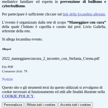
mediatrice familiare ed esperta in
prevenzione di bullismo e
cyberbullismo
.
Per partecipare è sufficiente cliccare sul
link della locandina allegata
.
L’evento è organizzato dalla rete di scopo
“Maneggiare con cura”
della quale l’Istituto è capofila e curato dal prof. Livio Gallella,
referente della rete.
Si allega locandina evento.
Allegati
2022_maneggiareconcura_2_incontro_con_Stefania_Crema.pdf
File PDF
Contatore click: 79
Notizie
Questo sito o gli strumenti terzi da questo utilizzati si avvalgono di
cookie necessari al funzionamento ed utili alle finalità illustrate nella
COOKIE POLICY
.
Personalizza
Rifiuta tutti
i cookies
Accetta tutti
i cookies