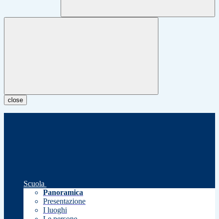
close
Scuola
Panoramica
Presentazione
I luoghi
Le persone