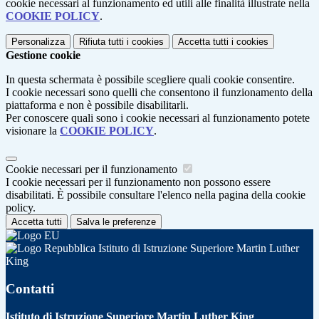
cookie necessari al funzionamento ed utili alle finalità illustrate nella
COOKIE POLICY
.
Personalizza
Rifiuta tutti
i cookies
Accetta tutti
i cookies
Gestione cookie
In questa schermata è possibile scegliere quali cookie consentire.
I cookie necessari sono quelli che consentono il funzionamento della
piattaforma e non è possibile disabilitarli.
Per conoscere quali sono i cookie necessari al funzionamento potete
visionare la
COOKIE POLICY
.
Cookie necessari per il funzionamento
I cookie necessari per il funzionamento non possono essere
disabilitati. È possibile consultare l'elenco nella pagina della cookie
policy.
Accetta tutti
Salva le preferenze
Istituto di Istruzione Superiore Martin Luther
King
Contatti
Istituto di Istruzione Superiore Martin Luther King