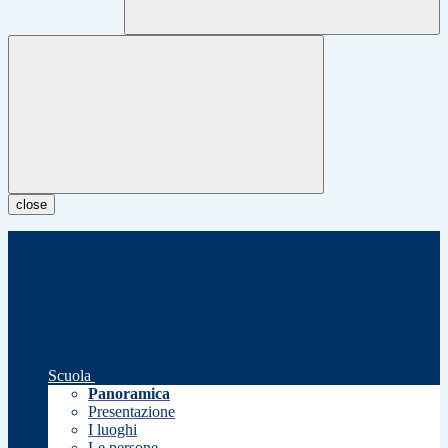
close
Scuola
Panoramica
Presentazione
I luoghi
Le persone