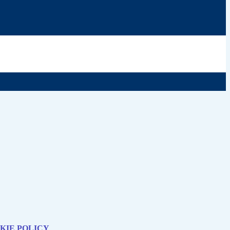
KIE POLICY
.