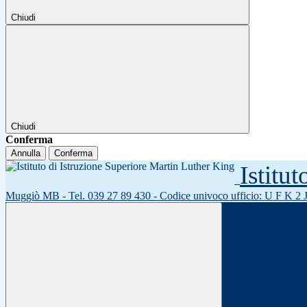
Chiudi
Chiudi
Conferma
Annulla
Conferma
Istitu
Muggiò MB - Tel. 039 27 89 430 - Codice univoco ufficio: U F K 2 