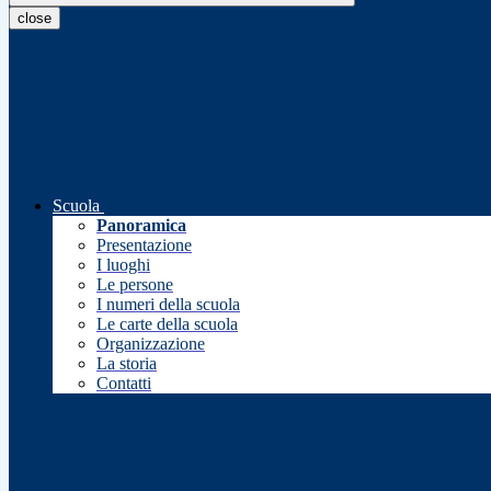
close
Scuola
Panoramica
Presentazione
I luoghi
Le persone
I numeri della scuola
Le carte della scuola
Organizzazione
La storia
Contatti