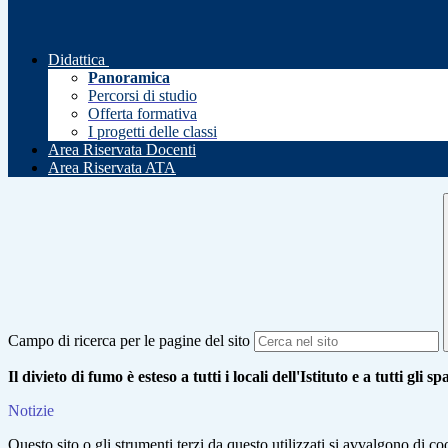
Didattica
Panoramica
Percorsi di studio
Offerta formativa
I progetti delle classi
Area Riservata Docenti
Area Riservata ATA
Campo di ricerca per le pagine del sito
Il divieto di fumo è esteso a tutti i locali dell'Istituto e a tutti gli s
Notizie
Questo sito o gli strumenti terzi da questo utilizzati si avvalgono di coo