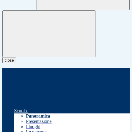
close
Scuola
Panoramica
Presentazione
I luoghi
Le persone