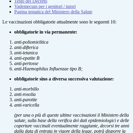
Testo del Decreto
Vademecum per i genitori / tutori
Pagina tematica del Ministero della Salute
Le vaccinazioni obbligatorie attualmente sono le seguenti 10:
obbligatorie in via permanente:
anti-poliomielitica
anti-difterica
anti-tetanica
anti-epatite B
anti-pertosse
anti-Haemophilus Influenzae tipo B;
obbligatorie sino a diversa successiva valutazione:
anti-morbillo
anti-rosolia
anti-parotite
anti-varicella
(per una o più di queste ultime vaccinazioni il Ministero della
salute, sulla base della verifica dei dati epidemiologici e delle
coperture vaccinali eventualmente raggiunte, decorsi tre anni
dalla data di entrata in vigore della legge, potrà disporre la