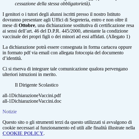
cessazione della stessa obbligatorietà).
I genitori o i tutori degli alunni iscritti presso il nostro Istituto
dovranno presentare agli Uffici di Segreteria, entro e non oltre il
mese di
Ottobre
, una dichiarazione sostitutiva di certificazione resa
ai sensi dell’art. 46 del D.P.R. 445/2000, attestante la condizione
vaccinale dei propri figli o dei minori ad essi affidati. (Allegato 1)
La dichiarazione potrà essere consegnata in forma cartacea oppure
in formato pdf via email con allegata fotocopia del documento
d’identità.
Ci si riserva di integrare tale comunicazione qualora pervengano
ulteriori istruzioni in merito.
Il Dirigente Scolastico
all-1DichiarazioneVaccini.pdf
all-1DichiarazioneVaccini.doc
Notizie
Questo sito o gli strumenti terzi da questo utilizzati si avvalgono di
cookie necessari al funzionamento ed utili alle finalità illustrate nella
COOKIE POLICY
.