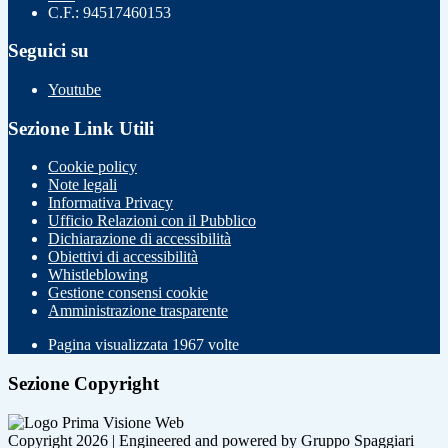
C.F.: 94517460153
Seguici su
Youtube
Sezione Link Utili
Cookie policy
Note legali
Informativa Privacy
Ufficio Relazioni con il Pubblico
Dichiarazione di accessibilità
Obiettivi di accessibilità
Whistleblowing
Gestione consensi cookie
Amministrazione trasparente
Pagina visualizzata
1967
volte
Sezione Copyright
Copyright 2026 | Engineered and powered by Gruppo Spaggiari