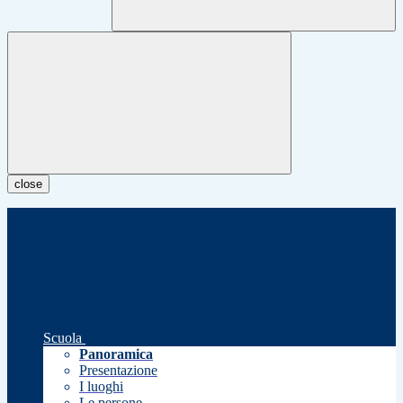
close
Scuola
Panoramica
Presentazione
I luoghi
Le persone