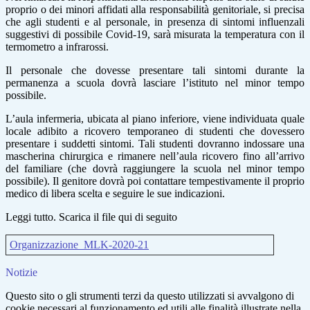
proprio o dei minori affidati alla responsabilità genitoriale, si precisa
che agli studenti e al personale, in presenza di sintomi influenzali
suggestivi di possibile Covid-19, sarà misurata la temperatura con il
termometro a infrarossi.
Il personale che dovesse presentare tali sintomi durante la
permanenza a scuola dovrà lasciare l’istituto nel minor tempo
possibile.
L’aula infermeria, ubicata al piano inferiore, viene individuata quale
locale adibito a ricovero temporaneo di studenti che dovessero
presentare i suddetti sintomi. Tali studenti dovranno indossare una
mascherina chirurgica e rimanere nell’aula ricovero fino all’arrivo
del familiare (che dovrà raggiungere la scuola nel minor tempo
possibile). Il genitore dovrà poi contattare tempestivamente il proprio
medico di libera scelta e seguire le sue indicazioni.
Leggi tutto. Scarica il file qui di seguito
Organizzazione_MLK-2020-21
Notizie
Questo sito o gli strumenti terzi da questo utilizzati si avvalgono di
cookie necessari al funzionamento ed utili alle finalità illustrate nella