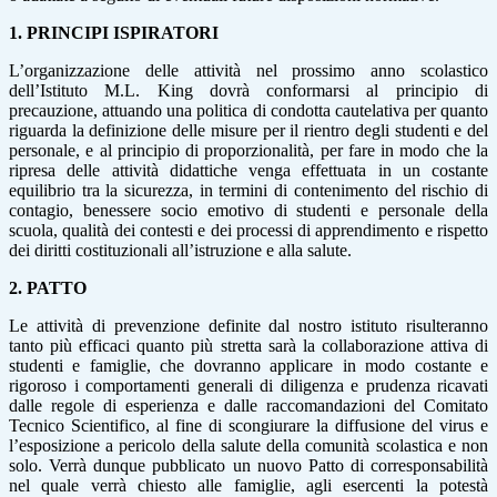
1.
PRINCIPI ISPIRATORI
L’organizzazione delle attività nel prossimo anno scolastico
dell’Istituto M.L. King dovrà conformarsi al principio di
precauzione, attuando una politica di condotta cautelativa per quanto
riguarda la definizione delle misure per il rientro degli studenti e del
personale, e al principio di proporzionalità, per fare in modo che la
ripresa delle attività didattiche venga effettuata in un costante
equilibrio tra la sicurezza, in termini di contenimento del rischio di
contagio, benessere socio emotivo di studenti e personale della
scuola, qualità dei contesti e dei processi di apprendimento e rispetto
dei diritti costituzionali all’istruzione e alla salute.
2.
PATTO
Le attività di prevenzione definite dal nostro istituto risulteranno
tanto più efficaci quanto più stretta sarà la collaborazione attiva di
studenti e famiglie, che dovranno applicare in modo costante e
rigoroso i comportamenti generali di diligenza e prudenza ricavati
dalle regole di esperienza e dalle raccomandazioni del Comitato
Tecnico Scientifico, al fine di scongiurare la diffusione del virus e
l’esposizione a pericolo della salute della comunità scolastica e non
solo. Verrà dunque pubblicato un nuovo Patto di corresponsabilità
nel quale verrà chiesto alle famiglie, agli esercenti la potestà