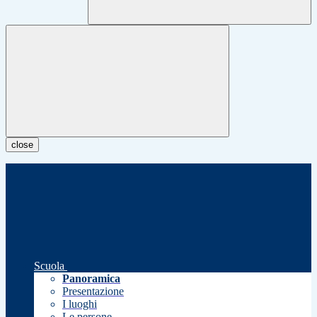
close
Scuola
Panoramica
Presentazione
I luoghi
Le persone