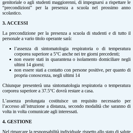
genitoriale o agli studenti maggiorenni, di impegnarsi a rispettare le
“precondizioni” per la presenza a scuola nel prossimo anno
scolastico.
3.
ACCESSI
La precondizione per la presenza a scuola di studenti e di tutto il
personale a vario titolo operante sarà:
l’assenza di sintomatologia respiratoria o di temperatura
corporea superiore a 5°C anche nei tre giorni precedenti;
non essere stati in quarantena o isolamento domiciliare negli
ultimi 14 giorni;
non essere stati a contatto con persone positive, per quanto di
propria conoscenza, negli ultimi 14
Chiunque presenterà una sintomatologia respiratoria o temperatura
corporea superiore a 37.5°C dovrà restare a casa.
L’assenza prolungata costituisce un requisito necessario per
l’accesso all’istruzione a distanza, secondo modalità che saranno di
volta in volta comunicate agli interessati.
4.
GESTIONE
Nel rimarcare la responsabilità individuale rispetto allo stato di salute