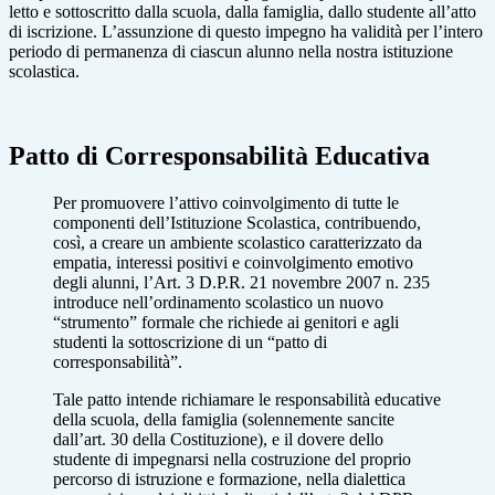
letto e sottoscritto dalla scuola, dalla famiglia, dallo studente all’atto
di iscrizione. L’assunzione di questo impegno ha validità per l’intero
periodo di permanenza di ciascun alunno nella nostra istituzione
scolastica.
Patto di Corresponsabilità Educativa
Per promuovere l’attivo coinvolgimento di tutte le
componenti dell’Istituzione Scolastica, contribuendo,
così, a creare un ambiente scolastico caratterizzato da
empatia, interessi positivi e coinvolgimento emotivo
degli alunni, l’Art. 3 D.P.R. 21 novembre 2007 n. 235
introduce nell’ordinamento scolastico un nuovo
“strumento” formale che richiede ai genitori e agli
studenti la sottoscrizione di un “patto di
corresponsabilità”.
Tale patto intende richiamare le responsabilità educative
della scuola, della famiglia (solennemente sancite
dall’art. 30 della Costituzione), e il dovere dello
studente di impegnarsi nella costruzione del proprio
percorso di istruzione e formazione, nella dialettica