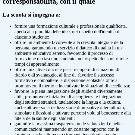
corresponsabilità, con il quale
La scuola si impegna a:
fornire una formazione culturale e professionale qualificata,
aperta alla pluralità delle idee, nel rispetto dell'identità di
ciascuno studente;
offrire un ambiente favorevole alla crescita integrale della
persona, garantendo un servizio didattico di qualità in un
ambiente educativo sereno, favorendo il processo di
formazione di ciascuno studente, nel rispetto dei suoi ritmi e
tempi di apprendimento;
offrire iniziative concrete per il recupero di situazioni di
ritardo e di svantaggio, al fine di favorire il successo
formativo e combattere la dispersione scolastica oltre a
promuovere il merito e incentivare le situazioni di eccellenza;
favorire la piena integrazione degli studenti diversamente
abili, promuovere iniziative di accoglienza e integrazione
degli studenti stranieri, tutelandone la lingua e la cultura,
anche attraverso la realizzazione di iniziative interculturali,
stimolare riflessioni e attivare percorsi volti al benessere e alla
tutela della salute degli studenti;
garantire la massima trasparenza nelle valutazioni e nelle
comunicazioni mantenendo un costante rapporto con le
famiglie, anche attraverso strumenti tecnologicamente