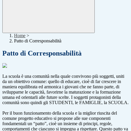
Home
>
Patto di Corresponsabilità
Patto di Corresponsabilità
La scuola è una comunità nella quale convivono più soggetti, uniti
da un obiettivo comune: quello di educare, cioè di far crescere in
maniera equilibrata ed armonica i giovani che ne fanno parte, di
svilupparne le capacità, favorirne la maturazione e la formazione
umana ed orientarli alle future scelte. I soggetti protagonisti della
comunità sono quindi gli STUDENTI, le FAMIGLIE, la SCUOLA.
Per il buon funzionamento della scuola e la miglior riuscita del
comune progetto educativo si propone alle sue componenti
fondamentali un “patto”, cioè un insieme di principi, regole,
comportamenti che ciascuno si impegna a rispettare. Questo patto va