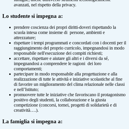
avanzati, nel rispetto della privacy.
Lo studente si impegna a:
prendere coscienza dei propri diritti-doveri rispettando la
scuola intesa come insieme di persone, ambienti e
attrezzature;
rispettare i tempi programmati e concordati con i docenti per il
raggiungimento del proprio curricolo, impegnandosi in modo
responsabile nell'esecuzione dei compiti richiesti;
accettare, rispettare e aiutare gli altri e i diversi da sé,
impegnandosi a comprendere le ragioni dei loro
comportamenti;
partecipare in modo responsabile alla progettazione e alla
realizzazione di tutte le attività e iniziative scolastiche al fine
di favorire un miglioramento del clima relazionale nelle classi
e nell’Istituto;
promuovere tutte le iniziative che favoriscano il protagonismo
positivo degli studenti, la collaborazione e la giusta
competizione (concorsi, tornei, progetti di solidarietà e di
creatività….).
La famiglia si impegna a: