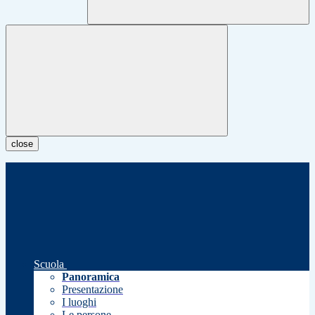
close
Scuola
Panoramica
Presentazione
I luoghi
Le persone