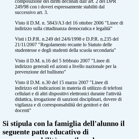
composizione dei diritti declinati dall’art. 2 del DPR
249/98 con i doveri espressamente stabiliti dal
successivo art. 3.
Visto il D.M. n. 5843/A3 del 16 ottobre 2006 "Linee di
indirizzo sulla cittadinanza democratica e legalità”
Visti i D.P.R. n.249 del 24/6/1998 e D.P.R. n.235 del
21/11/2007 "Regolamento recante lo Statuto delle
studentesse e degli studenti della scuola secondaria"
Visto il D.M. n.16 del 5 febbraio 2007 "Linee di
indirizzo generali ed azioni a livello nazionale per la
prevenzione del bullismo"
Visto il D.M. n.30 del 15 marzo 2007 "Linee di
indirizzo ed indicazioni in materia di utilizzo di telefoni
cellulari e di altri dispositivi elettronici durante l'attività
didattica, irrogazione di sanzioni disciplinari, dovere di
vigilanza e di corresponsabilità dei genitori e dei
docenti"
Si stipula con la famiglia dell'alunno il
seguente patto educativo di