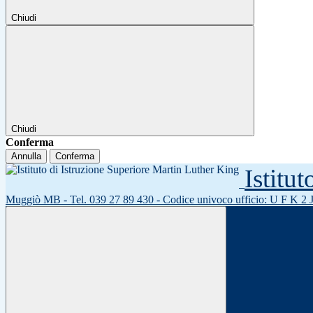
Chiudi
Chiudi
Conferma
Annulla
Conferma
Istitu
Muggiò MB - Tel. 039 27 89 430 - Codice univoco ufficio: U F K 2 