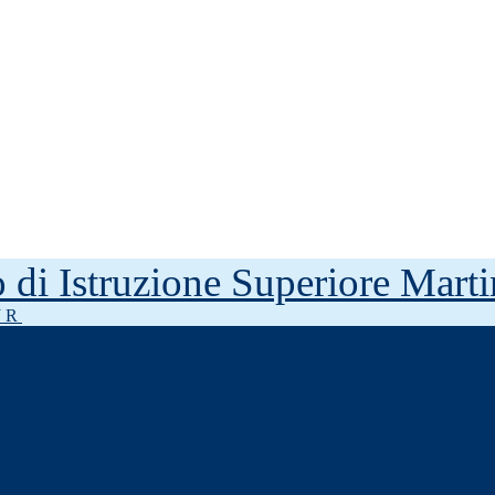
to di Istruzione Superiore Mar
J R