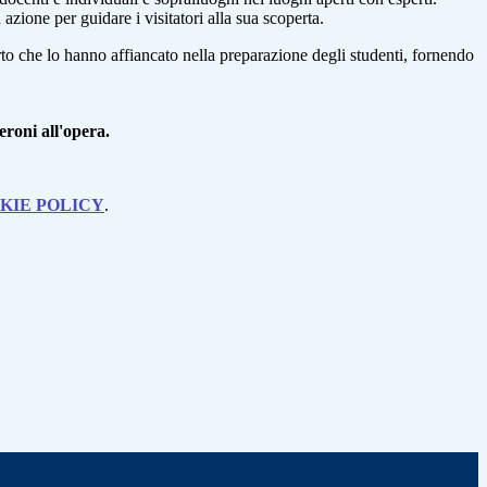
zione per guidare i visitatori alla sua scoperta.
Orto che lo hanno affiancato nella preparazione degli studenti, fornendo
roni all'opera.
KIE POLICY
.