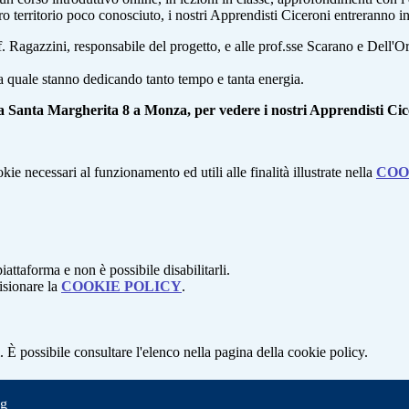
 territorio poco conosciuto, i nostri Apprendisti Ciceroni entreranno in a
of. Ragazzini, responsabile del progetto, e alle prof.sse Scarano e Dell'
la quale stanno dedicando tanto tempo e tanta energia.
za Santa Margherita 8 a Monza, per vedere i nostri Apprendisti Cice
kie necessari al funzionamento ed utili alle finalità illustrate nella
COO
attaforma e non è possibile disabilitarli.
isionare la
COOKIE POLICY
.
 È possibile consultare l'elenco nella pagina della cookie policy.
ng