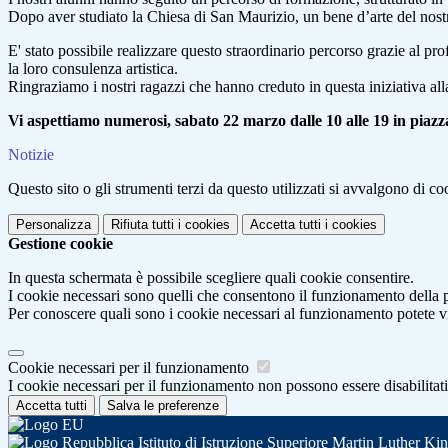
Dopo aver studiato la Chiesa di San Maurizio, un bene d’arte del nostro
E' stato possibile realizzare questo straordinario percorso grazie al pr
la loro consulenza artistica.
Ringraziamo i nostri ragazzi che hanno creduto in questa iniziativa al
Vi aspettiamo numerosi, sabato 22 marzo dalle 10 alle 19 in piaz
Notizie
Questo sito o gli strumenti terzi da questo utilizzati si avvalgono di coo
Personalizza
Rifiuta tutti
i cookies
Accetta tutti
i cookies
Gestione cookie
In questa schermata è possibile scegliere quali cookie consentire.
I cookie necessari sono quelli che consentono il funzionamento della pi
Per conoscere quali sono i cookie necessari al funzionamento potete v
Cookie necessari per il funzionamento
I cookie necessari per il funzionamento non possono essere disabilitati.
Accetta tutti
Salva le preferenze
Istituto di Istruzione Superiore Martin Luther Ki