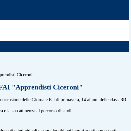
prendisti Ciceroni"
 FAI "Apprendisti Ciceroni"
in occasione delle Giornate Fai di primavera, 14 alunni delle classi
3D
 e la sua attinenza al percorso di studi.
docenti e individuali e sopralluoghi nei luoghi aperti con esperti.