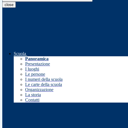
close
Scuola
Panoramica
Presentazione
I luoghi
Le persone
I numeri della scuola
Le carte della scuola
Organizzazione
La storia
Contatti