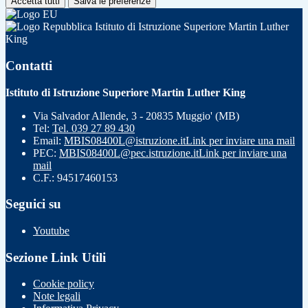
Accetta tutti
Salva le preferenze
Istituto di Istruzione Superiore Martin Luther
King
Contatti
Istituto di Istruzione Superiore Martin Luther King
Via Salvador Allende, 3 - 20835 Muggio' (MB)
Tel:
Tel. 039 27 89 430
Email:
MBIS08400L@istruzione.it
Link per inviare una mail
PEC:
MBIS08400L@pec.istruzione.it
Link per inviare una
mail
C.F.: 94517460153
Seguici su
Youtube
Sezione Link Utili
Cookie policy
Note legali