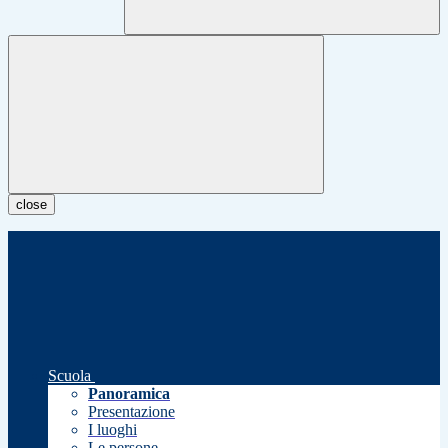
close
Scuola
Panoramica
Presentazione
I luoghi
Le persone