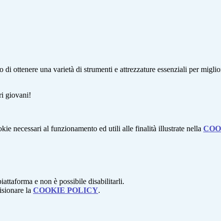
 di ottenere una varietà di strumenti e attrezzature essenziali per miglior
ri giovani!
kie necessari al funzionamento ed utili alle finalità illustrate nella
COO
attaforma e non è possibile disabilitarli.
isionare la
COOKIE POLICY
.