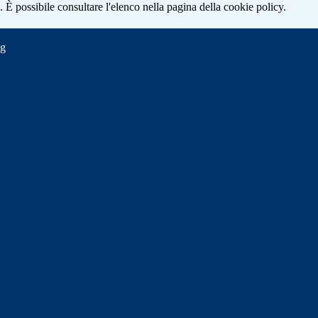
 È possibile consultare l'elenco nella pagina della cookie policy.
ng