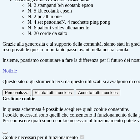
N. 2 stampanti b/n ecotank epson
N. 5 kit ecotank epson
N. 2 pc all in one
N. 4 set pettorineN. 4 racchette ping pong
N. 6 palloni volley allenamento
N. 20 corde da salto
Grazie alla generosità e al supporto della comunità, siamo stati in grado
reso possibile questo importante passo avanti nella nostra scuola.
Insieme, possiamo continuare a fare la differenza per il futuro dei nost
Notizie
Questo sito o gli strumenti terzi da questo utilizzati si avvalgono di coo
Personalizza
Rifiuta tutti
i cookies
Accetta tutti
i cookies
Gestione cookie
In questa schermata è possibile scegliere quali cookie consentire.
I cookie necessari sono quelli che consentono il funzionamento della pi
Per conoscere quali sono i cookie necessari al funzionamento potete v
Cookie necessari per il funzionamento