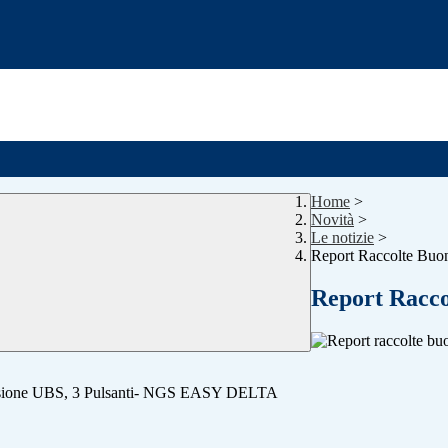
Home
>
Novità
>
Le notizie
>
Report Raccolte Buo
Report Racco
essione UBS, 3 Pulsanti- NGS EASY DELTA