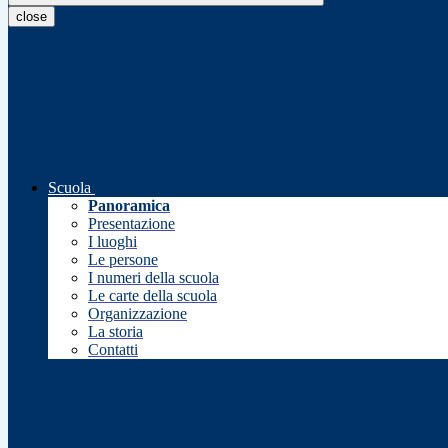
close
Scuola
Panoramica
Presentazione
I luoghi
Le persone
I numeri della scuola
Le carte della scuola
Organizzazione
La storia
Contatti