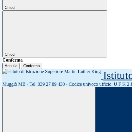
Chiudi
Chiudi
Conferma
Annulla
Conferma
Istitu
Muggiò MB - Tel. 039 27 89 430 - Codice univoco ufficio: U F K 2 