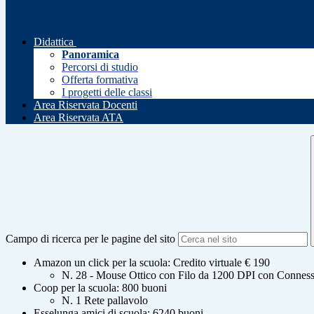
Didattica
Panoramica
Percorsi di studio
Offerta formativa
I progetti delle classi
Area Riservata Docenti
Area Riservata ATA
Campo di ricerca per le pagine del sito
Amazon un click per la scuola: Credito virtuale € 190
N. 28 - Mouse Ottico con Filo da 1200 DPI con Conn
Coop per la scuola: 800 buoni
N. 1 Rete pallavolo
Esselunga amici di scuola: 6240 buoni