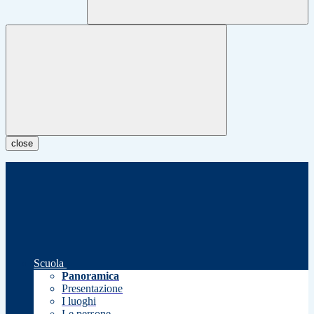
close
Scuola
Panoramica
Presentazione
I luoghi
Le persone