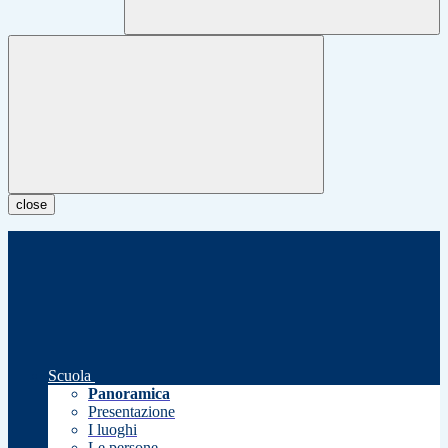
close
Scuola
Panoramica
Presentazione
I luoghi
Le persone