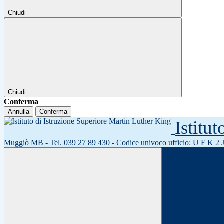
Chiudi
Chiudi
Conferma
Annulla
Conferma
Istitu
Muggiò MB - Tel. 039 27 89 430 - Codice univoco ufficio: U F K 2 