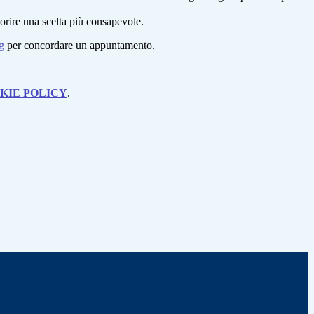
avorire una scelta più consapevole.
g
per concordare un appuntamento.
KIE POLICY
.