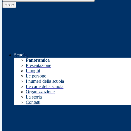
close
Scuola
Panoramica
Presentazione
I luoghi
Le persone
I numeri della scuola
Le carte della scuola
Organizzazione
La storia
Contatti