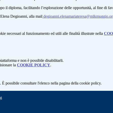
opo il diploma, facilitando l’esplorazione delle opportunità, al fine di f
a Elena Degioanni, alla mail
degioanni.elenamariateresa@mlkmuggio.or
kie necessari al funzionamento ed utili alle finalità illustrate nella
COO
attaforma e non è possibile disabilitarli.
isionare la
COOKIE POLICY
.
 È possibile consultare l'elenco nella pagina della cookie policy.
ng