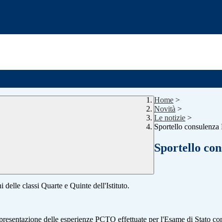
Home
>
Novità
>
Le notizie
>
Sportello consulenza
Sportello co
 delle classi Quarte e Quinte dell'Istituto.
a presentazione delle esperienze PCTO effettuate per l'Esame di Stato co