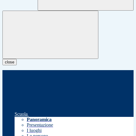
close
Scuola
Panoramica
Presentazione
I luoghi
Le persone