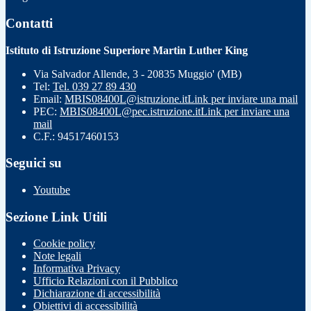
Contatti
Istituto di Istruzione Superiore Martin Luther King
Via Salvador Allende, 3 - 20835 Muggio' (MB)
Tel:
Tel. 039 27 89 430
Email:
MBIS08400L@istruzione.it
Link per inviare una mail
PEC:
MBIS08400L@pec.istruzione.it
Link per inviare una
mail
C.F.: 94517460153
Seguici su
Youtube
Sezione Link Utili
Cookie policy
Note legali
Informativa Privacy
Ufficio Relazioni con il Pubblico
Dichiarazione di accessibilità
Obiettivi di accessibilità