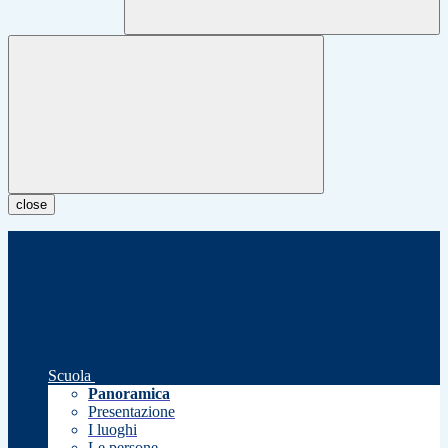
close
Scuola
Panoramica
Presentazione
I luoghi
Le persone