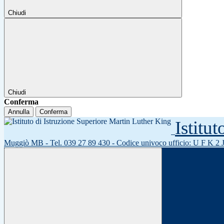
Chiudi
Chiudi
Conferma
Annulla
Conferma
Istitu
Muggiò MB - Tel. 039 27 89 430 - Codice univoco ufficio: U F K 2 