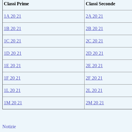
Classi Prime
Classi Seconde
1A 20 21
2A 20 21
1B 20 21
2B 20 21
1C 20 21
2C 20 21
1D 20 21
2D 20 21
1E 20 21
2E 20 21
1F 20 21
2F 20 21
1L 20 21
2L 20 21
1M 20 21
2M 20 21
Notizie