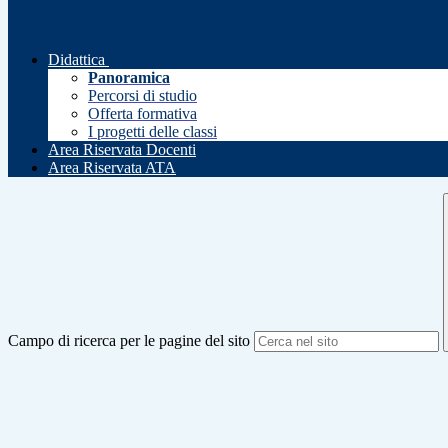
Didattica
Panoramica
Percorsi di studio
Offerta formativa
I progetti delle classi
Area Riservata Docenti
Area Riservata ATA
Campo di ricerca per le pagine del sito