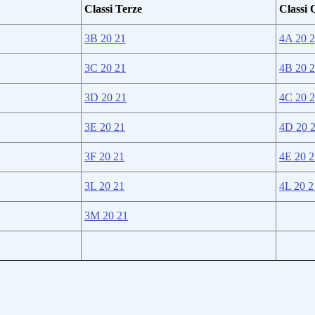
Classi Terze
Classi 
3B 20 21
4A 20 
3C 20 21
4B 20 
3D 20 21
4C 20 
3E 20 21
4D 20 
3F 20 21
4E 20 2
3L 20 21
4L 20 2
3M 20 21