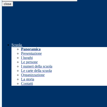
close
Scuola
Panoramica
Presentazione
I luoghi
Le persone
I numeri della scuola
Le carte della scuola
Organizzazione
La storia
Contatti