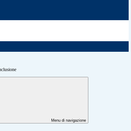
nclusione
Menu di navigazione