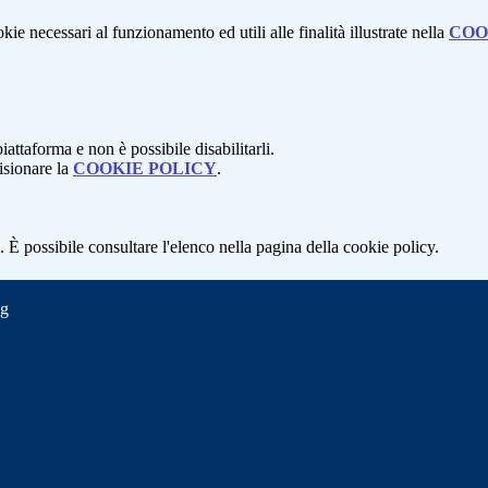
kie necessari al funzionamento ed utili alle finalità illustrate nella
COO
attaforma e non è possibile disabilitarli.
isionare la
COOKIE POLICY
.
 È possibile consultare l'elenco nella pagina della cookie policy.
ng