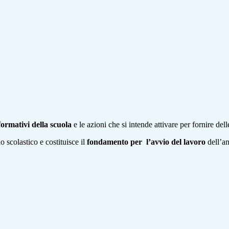
/formativi della scuola
e le azioni che si intende attivare per fornire del
 scolastico e costituisce il
fondamento per l’avvio del lavoro
dell’a