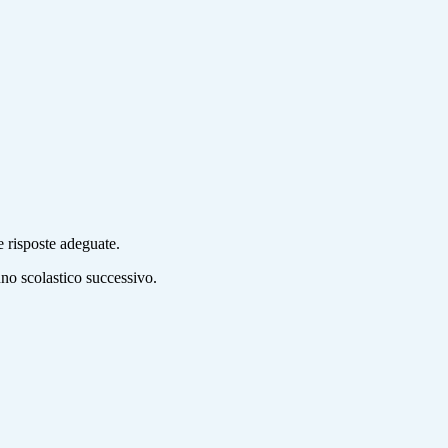
le risposte adeguate.
nno scolastico successivo.