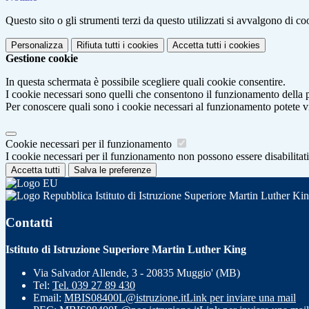
Questo sito o gli strumenti terzi da questo utilizzati si avvalgono di coo
Personalizza
Rifiuta tutti
i cookies
Accetta tutti
i cookies
Gestione cookie
In questa schermata è possibile scegliere quali cookie consentire.
I cookie necessari sono quelli che consentono il funzionamento della pi
Per conoscere quali sono i cookie necessari al funzionamento potete v
Cookie necessari per il funzionamento
I cookie necessari per il funzionamento non possono essere disabilitati.
Accetta tutti
Salva le preferenze
Istituto di Istruzione Superiore Martin Luther Ki
Contatti
Istituto di Istruzione Superiore Martin Luther King
Via Salvador Allende, 3 - 20835 Muggio' (MB)
Tel:
Tel. 039 27 89 430
Email:
MBIS08400L@istruzione.it
Link per inviare una mail