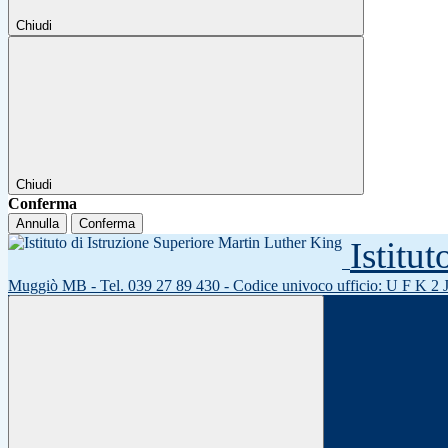
Chiudi
Chiudi
Conferma
Annulla
Conferma
Istitu
Muggiò MB - Tel. 039 27 89 430 - Codice univoco ufficio: U F K 2 