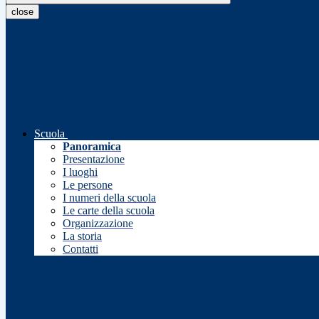
close
Scuola
Panoramica
Presentazione
I luoghi
Le persone
I numeri della scuola
Le carte della scuola
Organizzazione
La storia
Contatti