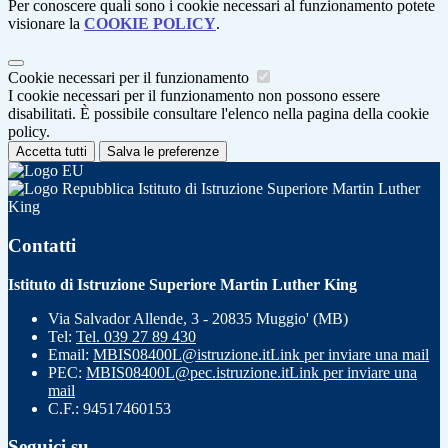
Per conoscere quali sono i cookie necessari al funzionamento potete
visionare la
COOKIE POLICY
.
Cookie necessari per il funzionamento
I cookie necessari per il funzionamento non possono essere
disabilitati. È possibile consultare l'elenco nella pagina della cookie
policy.
Accetta tutti
Salva le preferenze
Istituto di Istruzione Superiore Martin Luther
King
Contatti
Istituto di Istruzione Superiore Martin Luther King
Via Salvador Allende, 3 - 20835 Muggio' (MB)
Tel:
Tel. 039 27 89 430
Email:
MBIS08400L@istruzione.it
Link per inviare una mail
PEC:
MBIS08400L@pec.istruzione.it
Link per inviare una
mail
C.F.: 94517460153
Seguici su