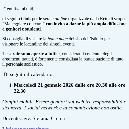
Gentilissimi tutti,
di seguito
i link
per le serate
on line
organizzate dalla Rete di scopo
“Maneggiare con cura”
con invito a darne la più ampia diffusione
a genitori e studenti
.
Si consiglia di visitare la
home page
del sito dell’istituto per
visionare le locandine dei singoli eventi.
Le serate sono aperte a tutti
e, considerati i contenuti degli
argomenti trattati, è fortemente consigliata la partecipazione di tutto
il personale scolastico.
Di seguito il calendario:
Mercoledì 21 gennaio 2026 dalle ore 20.30 alle ore
22.30
Confini mobili. Essere genitori sul web tra responsabilità e
sicurezza. I social network e la comunicazione
non ostile.
Docente: avv. Stefania Crema