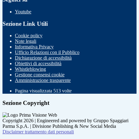
Youtube
Sezione Link Utili
Cookie policy
Note legali
Informativa Privacy
Ufficio Relazioni con il Pubblico
Dichiarazione di accessibilità
Obiettivi di accessibilità
Whistleblowing
Gestione consensi cookie
Amministrazione trasparente
Pagina visualizzata
513
volte
Sezione Copyright
Copyright 2026 | Engineered and powered by Gruppo Spaggiari
Parma S.p.A. | Divisione Publishing & New Social Media
Disclaimer trattamento dati personali