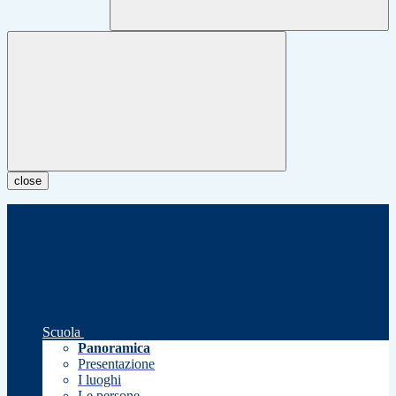
close
Scuola
Panoramica
Presentazione
I luoghi
Le persone