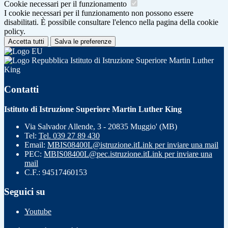
Cookie necessari per il funzionamento
I cookie necessari per il funzionamento non possono essere
disabilitati. È possibile consultare l'elenco nella pagina della cookie
policy.
Accetta tutti
Salva le preferenze
Istituto di Istruzione Superiore Martin Luther
King
Contatti
Istituto di Istruzione Superiore Martin Luther King
Via Salvador Allende, 3 - 20835 Muggio' (MB)
Tel:
Tel. 039 27 89 430
Email:
MBIS08400L@istruzione.it
Link per inviare una mail
PEC:
MBIS08400L@pec.istruzione.it
Link per inviare una
mail
C.F.: 94517460153
Seguici su
Youtube