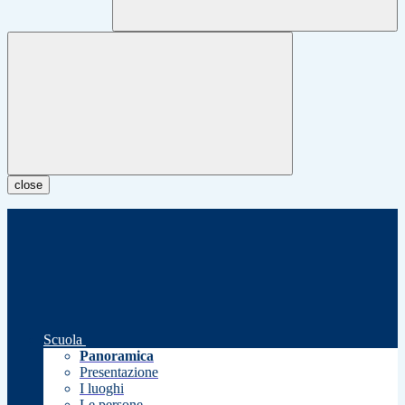
close
Scuola
Panoramica
Presentazione
I luoghi
Le persone