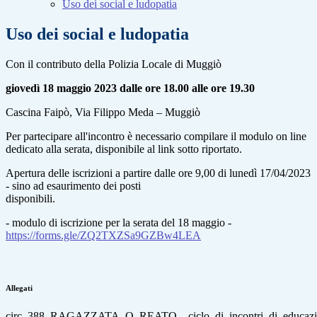
Uso dei social e ludopatia
Uso dei social e ludopatia
Con il contributo della Polizia Locale di Muggiò
giovedì 18 maggio 2023 dalle ore 18.00 alle ore 19.30
Cascina Faipò, Via Filippo Meda – Muggiò
Per partecipare all'incontro è necessario compilare il modulo on line
dedicato alla serata, disponibile al link sotto riportato.
Apertura delle iscrizioni a partire dalle ore 9,00 di lunedì 17/04/2023
- sino ad esaurimento dei posti
disponibili.
- modulo di iscrizione per la serata del 18 maggio -
https://forms.gle/ZQ2TXZSa9GZBw4LEA
Allegati
circ_388_RAGAZZATA_O_REATO__ciclo_di_incontri_di_educazione