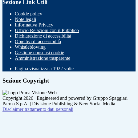
Sezione Link Utili
Cookie policy
Note legali
Informativa Privacy
Ufficio Relazioni con il Pubblico
Dichiarazione di accessibilità
Obiettivi di accessibilità
Whistleblowing
Gestione consensi cookie
Amministrazione trasparente
Pagina visualizzata
1922
volte
Sezione Copyright
Copyright 2026 | Engineered and powered by Gruppo Spaggiari
Parma S.p.A. | Divisione Publishing & New Social Media
Disclaimer trattamento dati personali