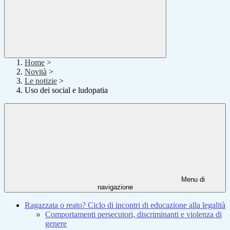
Home
>
Novità
>
Le notizie
>
Uso dei social e ludopatia
Menu di
navigazione
Ragazzata o reato? Ciclo di incontri di educazione alla legalità
Comportamenti persecutori, discriminanti e violenza di
genere