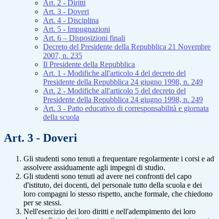
Art. 2 - Diritti
Art. 3 - Doveri
Art. 4 - Disciplina
Art. 5 - Impugnazioni
Art. 6 – Disposizioni finali
Decreto del Presidente della Repubblica 21 Novembre
2007, n. 235
Il Presidente della Repubblica
Art. 1 - Modifiche all'articolo 4 del decreto del
Presidente della Repubblica 24 giugno 1998, n. 249
Art. 2 - Modifiche all'articolo 5 del decreto del
Presidente della Repubblica 24 giugno 1998, n. 249
Art. 3 - Patto educativo di corresponsabilità e giornata
della scuola
Art. 3 - Doveri
Gli studenti sono tenuti a frequentare regolarmente i corsi e ad
assolvere assiduamente agli impegni di studio.
Gli studenti sono tenuti ad avere nei confronti del capo
d'istituto, dei docenti, del personale tutto della scuola e dei
loro compagni lo stesso rispetto, anche formale, che chiedono
per se stessi.
Nell'esercizio dei loro diritti e nell'adempimento dei loro