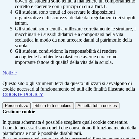
doveri gli studenti sono tenuti a mantenere un comportamento
corretto e coerente con i principi di cui all'art.1.
Gli studenti sono tenuti ad osservare le disposizioni
organizzative e di sicurezza dettate dai regolamenti dei singoli
istituti.
Gli studenti sono tenuti a utilizzare correttamente le strutture, i
macchinari e i sussidi didattici e a comportarsi nella vita
scolastica in modo da non arrecare danni al patrimonio della
scuola.
Gli studenti condividono la responsabilità di rendere
accogliente l'ambiente scolastico e averne cura come
importante fattore di qualità della vita della scuola.
Notizie
Questo sito o gli strumenti terzi da questo utilizzati si avvalgono di
cookie necessari al funzionamento ed utili alle finalità illustrate nella
COOKIE POLICY
.
Personalizza
Rifiuta tutti
i cookies
Accetta tutti
i cookies
Gestione cookie
In questa schermata è possibile scegliere quali cookie consentire.
I cookie necessari sono quelli che consentono il funzionamento della
piattaforma e non è possibile disabilitarli.
Per conoscere quali sono i cookie necessari al funzionamento potete