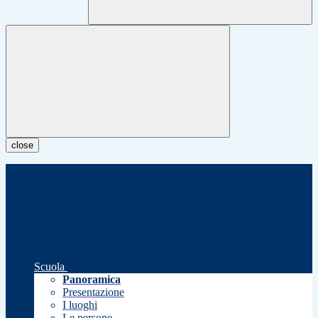
close
Scuola
Panoramica
Presentazione
I luoghi
Le persone